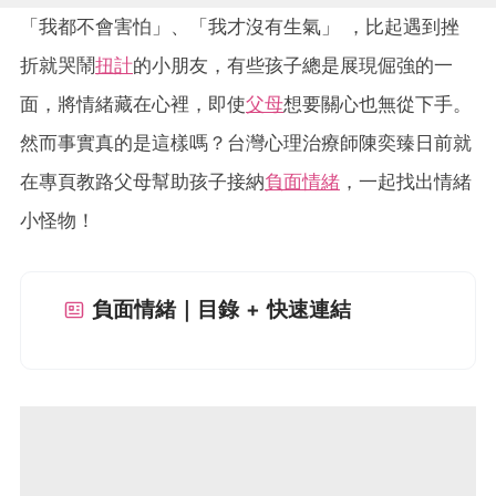
「我都不會害怕」、「我才沒有生氣」 ，比起遇到挫
折就哭鬧
扭計
的小朋友，有些孩子總是展現倔強的一
面，將情緒藏在心裡，即使
父母
想要關心也無從下手。
然而事實真的是這樣嗎？台灣心理治療師陳奕臻日前就
在專頁教路父母幫助孩子接納
負面情緒
，一起找出情緒
小怪物！
負面情緒｜目錄 + 快速連結