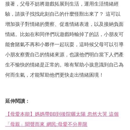
接著，父母不妨將遊戲拓展到生活，運用生活情緒經
驗，請孩子找找此刻自己的什麼怪獸出來了？ 這可以
增加孩子對情緒的覺察、促進情緒表達，以及接納負面
情緒。比如在和同伴們玩遊戲時輸掉了的話，小朋友可
能會賭氣不再和小夥伴一起玩耍，這時候父母可以引導
小朋友察覺自己的情緒來源，也讓他們明白當下人們產
生不愉快的情緒是正常的。唯有幫助小孩意識到自己為
何而生氣，才能幫助他們更快走出情緒困境！
延伸閱讀：
【母愛本能】媽媽帶BB到後院曬太陽 忽然大哭 這個
「母親」聞聲而來 網民:母愛不分界限