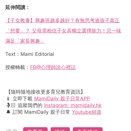
延伸閱讀：
【子女教養】興趣班越多越好？有無思考過孩子真正
「想要」？ 父母需相信子女具獨立選擇能力！忌一味
滿足「家長興趣」
Text：Mami Editorial
授權轉載：
FB@心理師說心裡話
【隨時隨地接收更多育兒教育資訊】
📱 立即下載
MamiDaily 親子日常APP
🤱🏻 追蹤我們的
Instagram: mamidaily.hk
🔔 訂閱 MamiDaily 親子日常
Youtube頻道