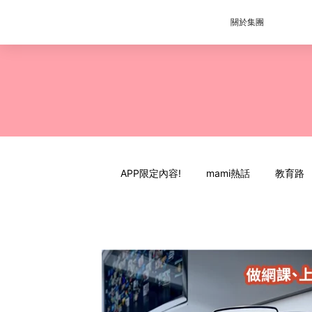
關於集團
APP限定內容!
mami熱話
教育路