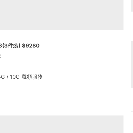
S(3件裝) $9280
求
G / 10G 寬頻服務