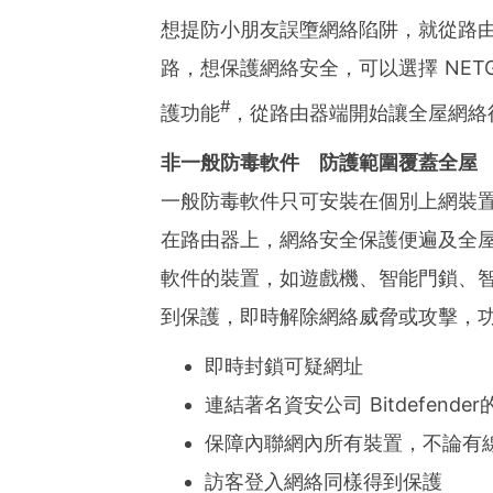
想提防小朋友誤墮網絡陷阱，就從路
路，想保護網絡安全，可以選擇 NETGE
#
護功能
，從路由器端開始讓全屋網絡
非一般防毒軟件 防護範圍覆蓋全屋
一般防毒軟件只可安裝在個別上網裝置，N
在路由器上，網絡安全保護便遍及全
軟件的裝置，如遊戲機、智能門鎖、智
到保護，即時解除網絡威脅或攻擊，
即時封鎖可疑網址
連結著名資安公司 Bitdefen
保障內聯網內所有裝置，不論有線
訪客登入網絡同樣得到保護