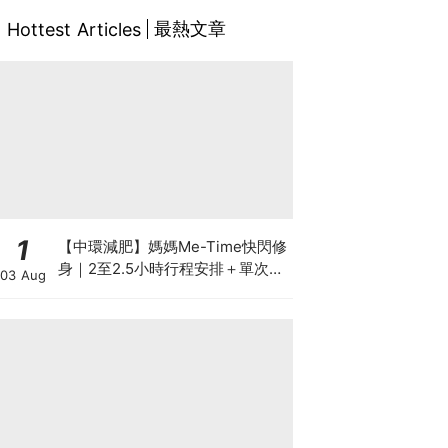
最熱文章
Hottest Articles
1
【中環減肥】媽媽Me-Time快閃修
身｜2至2.5小時行程安排＋單次收
03 Aug
費攻略