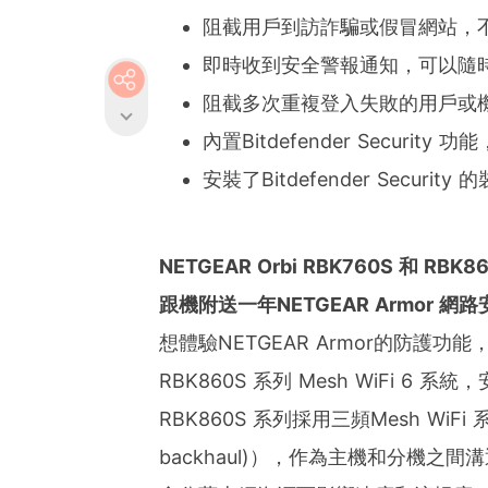
阻截用戶到訪詐騙或假冒網站，
即時收到安全警報通知，可以隨
阻截多次重複登入失敗的用戶或
內置Bitdefender Secur
安裝了Bitdefender Secu
NETGEAR Orbi RBK760S 和 RBK8
跟機附送一年NETGEAR Armor 網
想體驗NETGEAR Armor的防護功能，
RBK860S 系列 Mesh WiFi 6 
RBK860S 系列採用三頻Mesh WiF
backhaul)），作為主機和分機