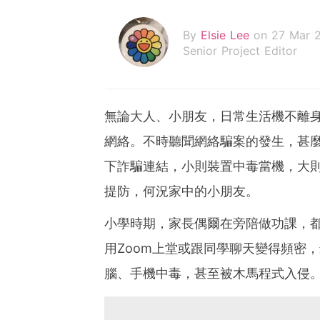
By
Elsie Lee
on 27 Mar 
Senior Project Editor
無論大人、小朋友，日常生活機不離
網絡。不時聽聞網絡騙案的發生，甚
下詐騙連結，小則裝置中毒當機，大
提防，何況家中的小朋友。
小學時期，家長偶爾在旁陪做功課，
用Zoom上堂或跟同學聊天變得頻密
腦、手機中毒，甚至被木馬程式入侵