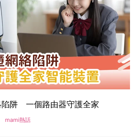
絡陷阱 一個路由器守護全家
mami熱話