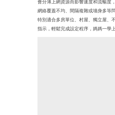
會分薄上網資源而影響速度和流暢度，
網絡覆蓋不均、間隔複雜或墻身多等
特別適合多房單位、村屋、獨立屋、不
指示，輕鬆完成設定程序，媽媽一學