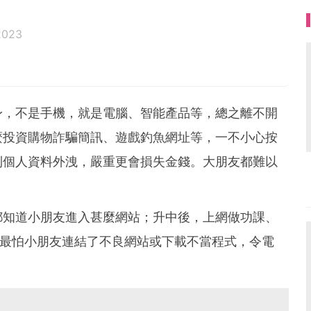
2023
身，不是手機，就是電腦、智能產品等，總之離不開
麼投資購物詐騙簡訊、遊戲釣魚網址等，一不小心按
則個人資料外洩，嚴重更會損失金錢。大朋友都難以
都知道小朋友進入甚麼網站；升中後，上網做功課、
，最怕小朋友連結了不良網站或下載不當程式，令電
。