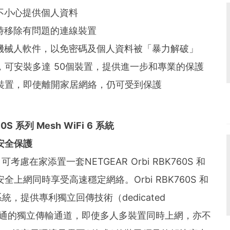
不小心提供個人資料
時移除有問題的連線裝置
機械人軟件，以免密碼及個人資料被「暴力解破」
ity 功能，可安裝多達 50個裝置，提供進一步和專業的保護
rity 的裝置，即使離開家居網絡，仍可受到保護
60S 系列 Mesh WiFi 6 系統
路安全保護
可考慮在家添置一套NETGEAR Orbi RBK760S 和
系統，安全上網同時享受高速穩定網絡。Orbi RBK760S 和
i 系統，提供專利獨立回傳技術（dedicated
之間溝通的獨立傳輸通道，即使多人多裝置同時上網，亦不