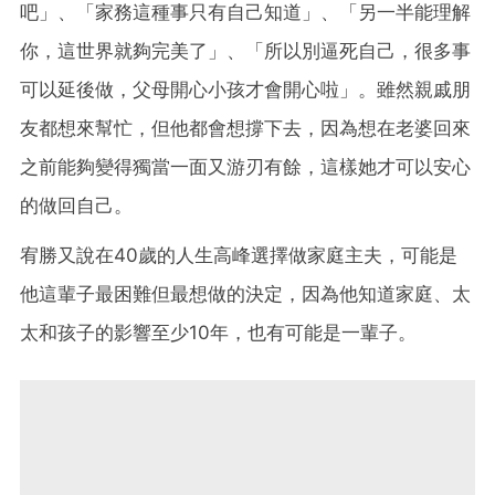
吧」、「家務這種事只有自己知道」、「另一半能理解
你，這世界就夠完美了」、「所以別逼死自己，很多事
可以延後做，父母開心小孩才會開心啦」。雖然親戚朋
友都想來幫忙，但他都會想撐下去，因為想在老婆回來
之前能夠變得獨當一面又游刃有餘，這樣她才可以安心
的做回自己。
宥勝又說在40歲的人生高峰選擇做家庭主夫，可能是
他這輩子最困難但最想做的決定，因為他知道家庭、太
太和孩子的影響至少10年，也有可能是一輩子。