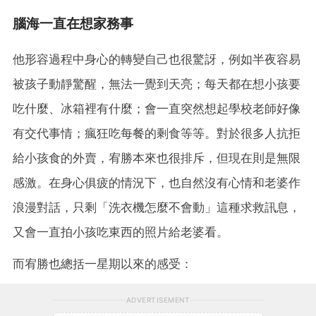
腦海一直在想家務事
他形容過程中身心的轉變自己也很驚訝，例如半夜容易
被孩子動靜驚醒，無法一覺到天亮；每天都在想小孩要
吃什麼、冰箱裡有什麼；會一直突然想起學校老師好像
有交代事情；瘋狂吃每餐的剩食等等。對於很多人抗拒
給小孩食的外賣，宥勝本來也很排斥，但現在則是無限
感激。在身心俱疲的情況下，也自然沒有心情和老婆作
浪漫對話，只剩「洗衣機怎麼不會動」這種求救訊息，
又會一直拍小孩吃東西的照片給老婆看。
而宥勝也總括一星期以來的感受：
ADVERTISEMENT