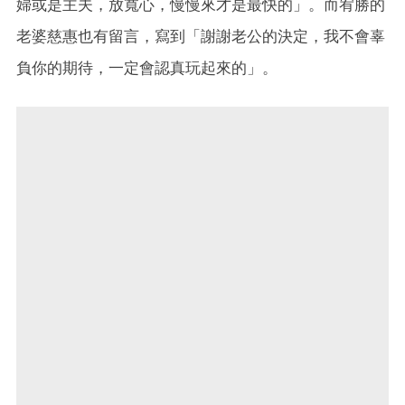
婦或是主夫，放寬心，慢慢來才是最快的」。而宥勝的
老婆慈惠也有留言，寫到「謝謝老公的決定，我不會辜
負你的期待，一定會認真玩起來的」。