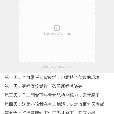
Sponsored Content
CONTINUE READING
第一天：全身緊張到背痙攣，但維持了美妙的環境
第二天：家裡直接爆炸，孩子新鮮感過去
第三天：早上開會下午帶女兒檢查視力，家就廢了
第四天：送完小孩我在車上崩潰，決定放棄每天煮飯
第五天：打掃整理到下午三點才坐下，筋疲力盡