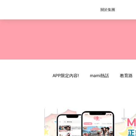
關於集團
APP限定內容!
mami熱話
教育路