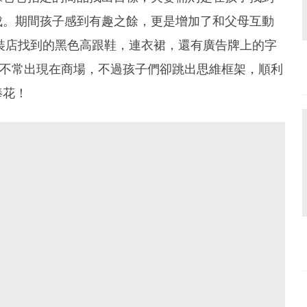
成。期間孩子感到有趣之餘，更是增加了和父母互動
在服裝店找到的黑色高跟鞋，連衣裙，還有廣告牌上的字
較不常出現在商場，不過孩子們卻跳出思維框架，順利
捧花！