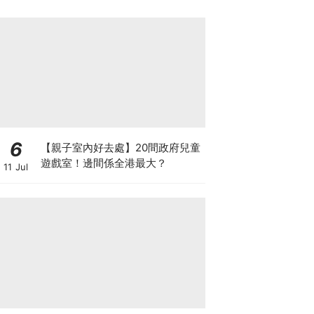
6
【親子室內好去處】20間政府兒童
遊戲室！邊間係全港最大？
11 Jul