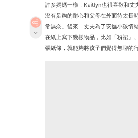
許多媽媽一樣，Kaitlyn也很喜歡
沒有足夠的耐心和父母在外面待太長
常無奈。後來，丈夫為了安撫小孩情
在紙上寫下幾樣物品，比如「粉裙」
張紙條，就能夠將孩子們覺得無聊的