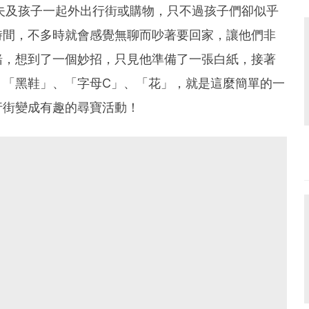
和丈夫及孩子一起外出行街或購物，只不過孩子們卻似乎
時間，不多時就會感覺無聊而吵著要回家，讓他們非
緒，想到了一個妙招，只見他準備了一張白紙，接著
、「黑鞋」、「字母C」、「花」，就是這麼簡單的一
行街變成有趣的尋寶活動！