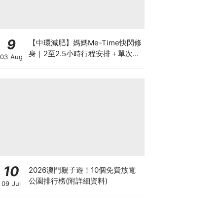
9
【中環減肥】媽媽Me-Time快閃修
身｜2至2.5小時行程安排＋單次收
03 Aug
費攻略
10
2026澳門親子遊！10個免費放電
公園排行榜(附詳細資料)
09 Jul