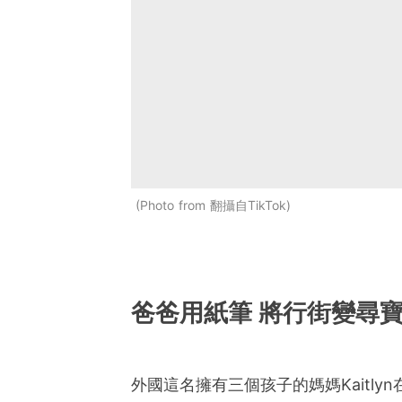
Photo from 翻攝自TikTok
爸爸用紙筆 將行街變尋
外國這名擁有三個孩子的媽媽Kaitl