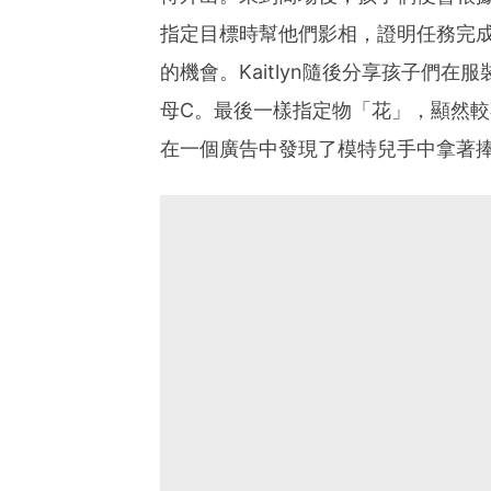
指定目標時幫他們影相，證明任務完
的機會。Kaitlyn隨後分享孩子們
母C。最後一樣指定物「花」，顯然
在一個廣告中發現了模特兒手中拿著