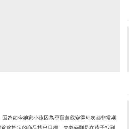
絕妙，因為如今她家小孩因為尋寶遊戲變得每次都非常期
據爸爸指定的商品找出目標，夫妻倆則是在孩子找到