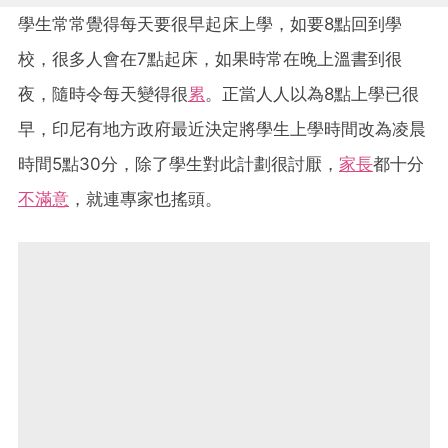
學生常常覺得每天要很早起床上學，如要8點回到學
校，很多人會在7點起床，如果時常在晚上溫書到很
夜，隨時令每天變得很
累
。正當人人以為8點上學已很
早，印尼有地方政府最近決定將學生上學時間改為凌晨
時間5點30分，除了學生對此計劃很討厭，
家長
都十分
不滿意
，就連專家也搖頭。