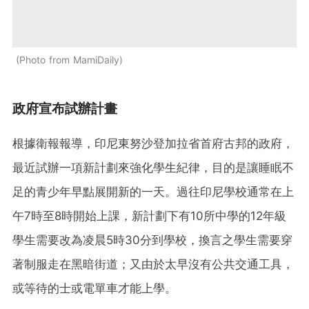
Photo from MamiDaily
政府宣布試辦計畫
根據衛報報導，印尼東努沙登加拉省首府古邦的政府，
最近試辦一項新計劃來強化學生紀律，目的是讓睡眠不
足的青少年早點展開新的一天。過往印尼學校通常在上
午7時至8時開始上課，新計劃下有10所中學的12年級
學生需要改為凌晨5時30分到學校，換言之學生需要穿
著制服走在黑暗街道；又由於太早沒有公共交通工具，
或等待的士或電單車才能上學。