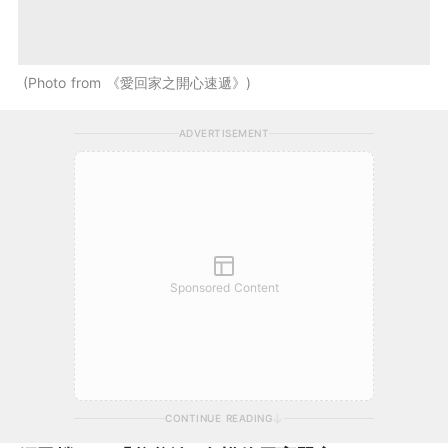
Photo from 《愛回家之開心速遞》
ADVERTISEMENT
Sponsored Content
CONTINUE READING