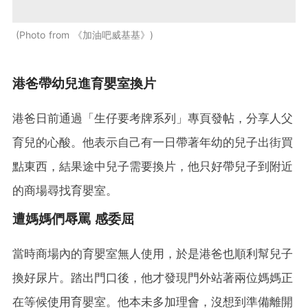
Photo from 《加油吧威基基》
港爸帶幼兒進育嬰室換片
港爸日前通過「生仔要考牌系列」專頁發帖，分享人父
育兒的心酸。他表示自己有一日帶著年幼的兒子出街買
點東西，結果途中兒子需要換片，他只好帶兒子到附近
的商場尋找育嬰室。
遭媽媽們辱罵 感委屈
當時商場內的育嬰室無人使用，於是港爸也順利幫兒子
換好尿片。踏出門口後，他才發現門外站著兩位媽媽正
在等候使用育嬰室。他本未多加理會，沒想到準備離開