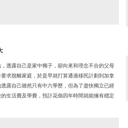
大
帖，透露自己是家中獨子，卻向來和理念不合的父母
母要求脫離家庭，於是早就打算通過移民計劃到加拿
他透露自己雖然只有中六學歷，但為了盡快獨立已經
後的生活費及學費，預計花個四年時間就能擁有穩定