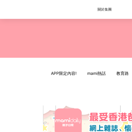
關於集團
APP限定內容!
mami熱話
教育路