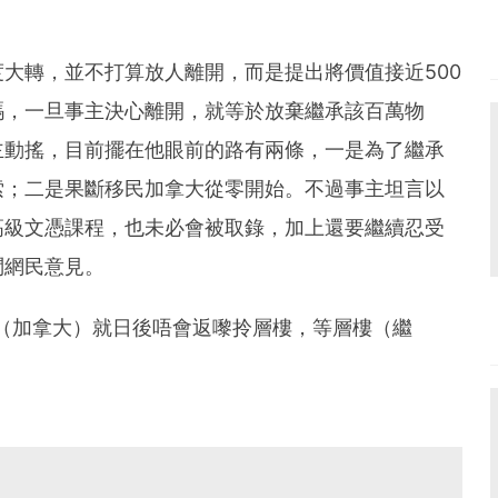
大轉，並不打算放人離開，而是提出將價值接近500
碼，一旦事主決心離開，就等於放棄繼承該百萬物
主動搖，目前擺在他眼前的路有兩條，一是為了繼承
索；二是果斷移民加拿大從零開始。不過事主坦言以
高級文憑課程，也未必會被取錄，加上還要繼續忍受
問網民意見。
（加拿大）就日後唔會返嚟拎層樓，等層樓（繼