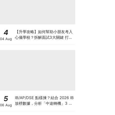
4
【升學攻略】如何幫助小朋友考入
心儀學校？拆解面試3大關鍵 打好
04 Aug
多元智能發展的營養基礎
5
IB/AP/DSE 點樣揀？結合 2026 IB
放榜數據，分析「中途轉機」3 大
06 Aug
考慮！