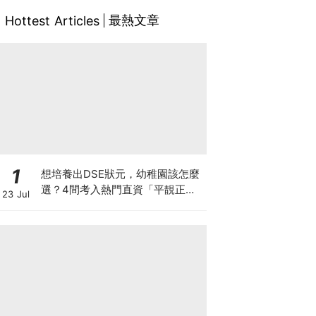
最熱文章
Hottest Articles
1
想培養出DSE狀元，幼稚園該怎麼
選？4間考入熱門直資「平靚正」
23 Jul
免費幼稚園！