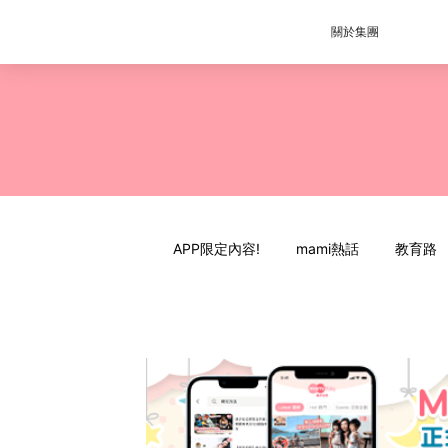
關於集團
APP限定內容!
mami熱話
教育路