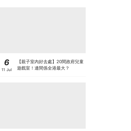
6
【親子室內好去處】20間政府兒童
遊戲室！邊間係全港最大？
11 Jul