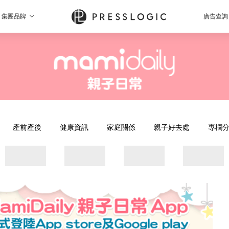
集團品牌
廣告查詢
產前產後
健康資訊
家庭關係
親子好去處
專欄