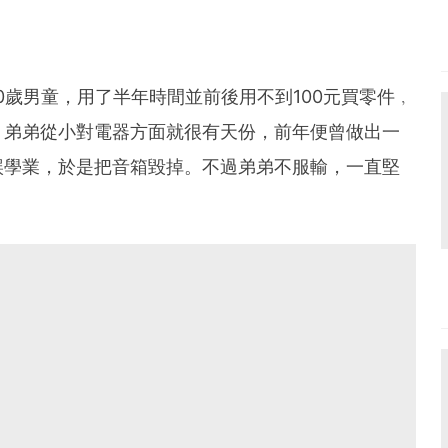
0歲男童，用了半年時間並前後用不到100元買零件﹐
，弟弟從小對電器方面就很有天份，前年便曾做出一
誤學業，於是把音箱毀掉。不過弟弟不服輸，一直堅