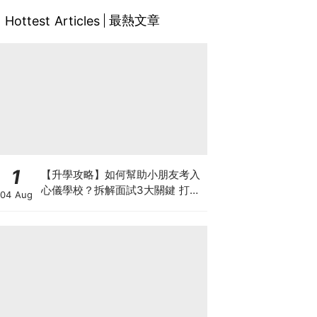
最熱文章
Hottest Articles
1
【升學攻略】如何幫助小朋友考入
心儀學校？拆解面試3大關鍵 打好
04 Aug
多元智能發展的營養基礎