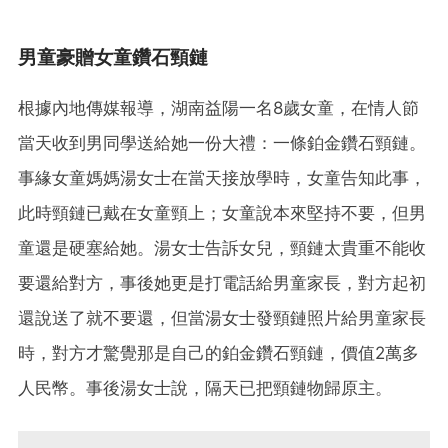
男童豪贈女童鑽石頸鏈
根據內地傳媒報導，湖南益陽一名8歲女童，在情人節
當天收到男同學送給她一份大禮：一條鉑金鑽石頸鏈。
事緣女童媽媽湯女士在當天接放學時，女童告知此事，
此時頸鏈已戴在女童頸上；女童說本來堅持不要，但男
童還是硬塞給她。湯女士告訴女兒，頸鏈太貴重不能收
要還給對方，事後她更是打電話給男童家長，對方起初
還說送了就不要還，但當湯女士發頸鏈照片給男童家長
時，對方才驚覺那是自己的鉑金鑽石頸鏈，價值2萬多
人民幣。事後湯女士說，隔天已把頸鏈物歸原主。