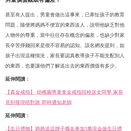
甚至有人提出，男童會做出這事來，已牽扯孩子的教育
問題，隨便將媽媽不便宜的東西送人，說明他缺乏對他
人物件的尊重，當中往往存在概念的偏差，也缺少對家
長辛苦掙錢回來是很不容易的認知。該名網友提到，如
孩子出現這種情況，家長要認真教導孩子不能支配別人
的東西，也要讓他們了解送出去的東西價值有多少。
延伸閱讀：
【真金戒指】 幼稚園男童拿金戒指回校送女同學 家長
見到發現唔對路 即時通知老師
延伸閱讀：
【生日禮物】媽媽送這牌子嘅名車加1萬現金做生日禮