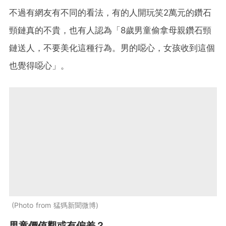
不過有網友有不同的看法，有的人開玩笑2萬元的鑽石
頸鏈真的不貴，也有人認為「8歲男童偷拿母親鑽石頸
鏈送人，不要美化這種行為。男的噁心，女孩收到這個
也覺得噁心」。
Photo from 猛獁新聞微博
男童價值觀或有偏差？