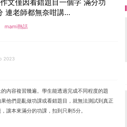
作文僅因看錯題目一個字 滿分功
 連老師都無奈咁講...
mami熱話
b 2023
上的內容複習幾遍。學生能透過完成不同程度的題
如果他們是亂做功課或看錯題目，就無法測試到真正
題，讓本來滿分的功課，扣到只剩5分。