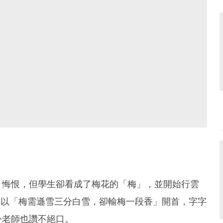
、悔恨，但學生卻看成了梅花的「梅」，並開始行雲
並以「梅需遜雪三分白雪，卻輸梅一段香」開首，字字
令老師也讚不絕口。