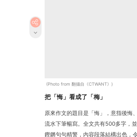
Photo from 翻攝自《CTWANT》
把「悔」看成了「梅」
原來作文的題目是「悔」，意指後悔
流水下筆暢寫。全文共有500多字，
鏗鏘句句精警，內容段落結構出色，