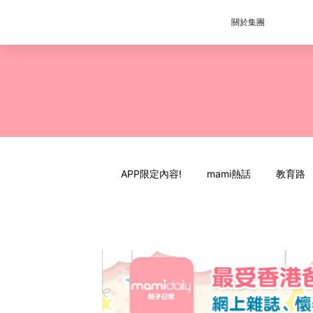
關於集團
APP限定內容!
mami熱話
教育路