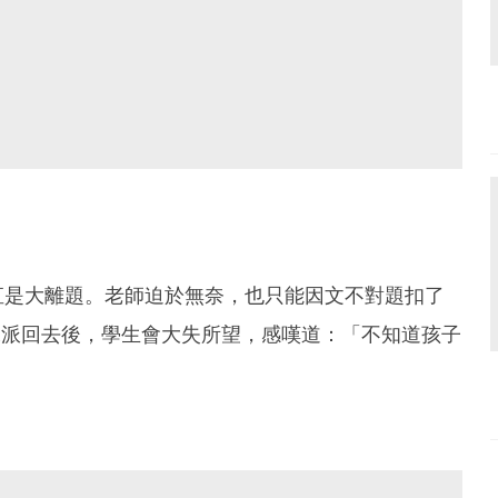
直是大離題。老師迫於無奈，也只能因文不對題扣了
課派回去後，學生會大失所望，感嘆道：「不知道孩子