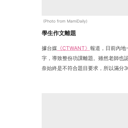
Photo from MamiDaily
學生作文離題
據台媒
《CTWANT》
報道，日前內地
字，導致整份功課離題。雖然老師也
奈始終是不符合題目要求，所以滿分3