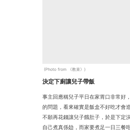
Photo from 《教束》
決定下廚讓兒子帶飯
事主回應稱兒子平日在家胃口非常好
的問題，看來確實是飯盒不好吃才會
不願再花錢讓兒子餓肚子，於是下定
自己煮真係攰，而家要煮足一日三餐