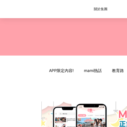
關於集團
APP限定內容!
mami熱話
教育路