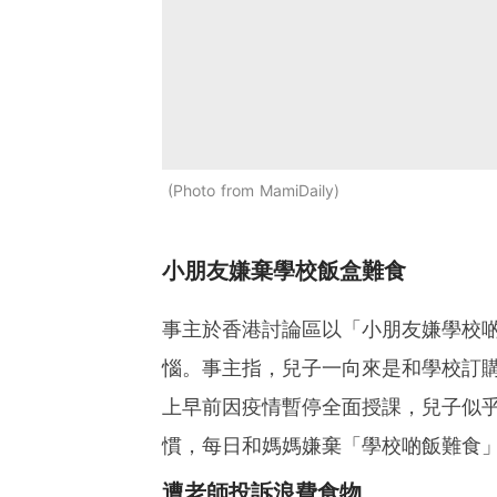
Photo from MamiDaily
小朋友嫌棄學校飯盒難食
事主於香港討論區以「小朋友嫌學校
惱。事主指，兒子一向來是和學校訂
上早前因疫情暫停全面授課，兒子似
慣，每日和媽媽嫌棄「學校啲飯難食
遭老師投訴浪費食物