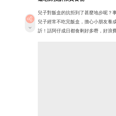
兒子對飯盒的抗拒到了甚麼地步呢？
兒子經常不吃完飯盒，擔心小朋友養
訢！話阿仔成日都食剩好多嘢，好浪