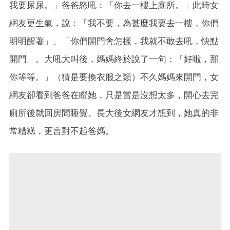
我要尿尿。」爸爸怒吼：「你去一樓上廁所。」此時女
網友更生氣，說：「我不要，為甚麼我要去一樓，你們
明明醒著」、「你們開門會怎樣，我就不敢去吼，快點
開門」。大吼大叫後，媽媽終於說了一句：「好啦，那
你等等。」（猜是要換衣服之類）不久媽媽來開門，女
網友卻看到爸爸在瞪她，只是當是沒想太多，開心去完
廁所後就回房間睡覺。長大後女網友才想到，她真的非
常糟糕，更言對不起爸媽。