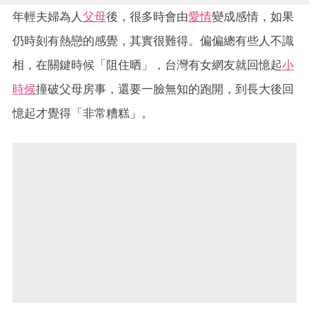
年輕夫婦為人
父母
後，很多時會由
愛情
變成感情，如果
仍時刻有熱戀的感覺，其實很難得。偏偏總有些人不識
相，在關鍵時候「阻住晒」，台灣有女網友就回憶起
小
時候
撞破父母房事，還要一臉無知的跑開，到長大後回
憶起才覺得「非常糟糕」。