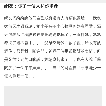
網友：少了一個人和你爭產
網友們紛紛說他們自己或身邊有人有類似經驗，「我表
妹前天才跟我說，她小學時不小心撞見爸媽在恩愛，隔
天跟老師哭著說爸爸要把媽媽吃掉了，一直打她，媽媽
都哭了還不鬆手」、「父母當時躲在被子裡，所以有被
遮住，只是我一闖進門，爸媽同時用很驚訝的表情，但
是又很淡定的口吻說：妳怎麼起來了」，也有人說「瞬
間少了一個弟弟妹妹」、「自己的財產自己守護能少一
個人爭是一個」。