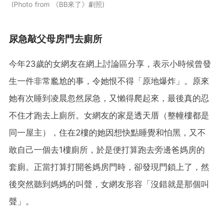
Photo from 《BB來了》劇照
尿急敲父母房門去廁所
今年23歲的女網友在網上討論區分享，表示小時候曾發
生一件非常尷尬的事，令她恨不得「原地爆炸」。原來
她有次睡到凌晨忽然尿急，又懶得爬起來，最後真的忍
不住才跑去上廁所。女網友的家是透天厝（整幢樓都是
同一屋主），住在2樓的她因想快點睡覺和怕黑，又不
敢自己一個去1樓廁所，於是便打算跑去旁邊爸媽房的
套廁。正當打算打開爸媽房門時，卻發現門鎖上了，然
後突然聽到媽媽的叫聲，女網友形容「沒錯就是那個叫
聲」。