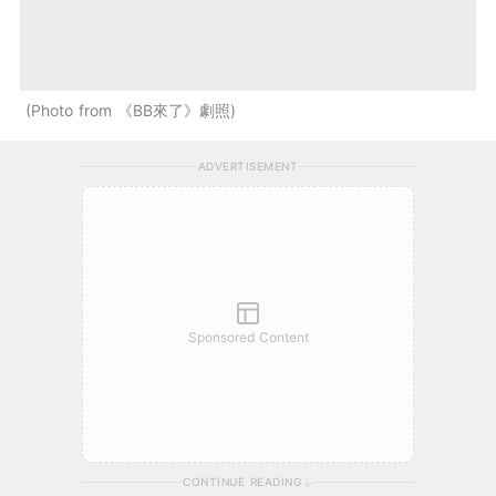
Photo from 《BB來了》劇照
ADVERTISEMENT
Sponsored Content
CONTINUE READING