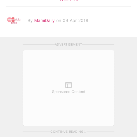
By
MamiDaily
on 09 Apr 2018
ADVERTISEMENT
Sponsored Content
CONTINUE READING