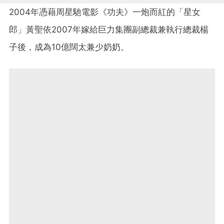
2004年憑藉周星馳電影《功夫》一炮而紅的「星女
郎」黃聖依2007年嫁給巨力集團副總裁兼執行總裁楊
子後，成為10億闊太兼少奶奶。