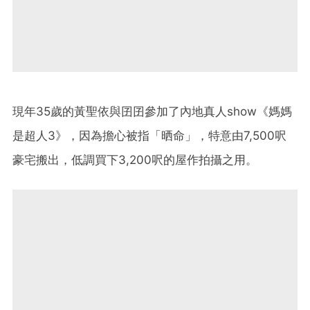
現年35歲的黃聖依與囝囝參加了內地真人show《媽媽
是超人3》，因為擔心被指「晒命」，特意由7,500呎
豪宅搬出，低調買下3,200呎的屋作拍攝之用。