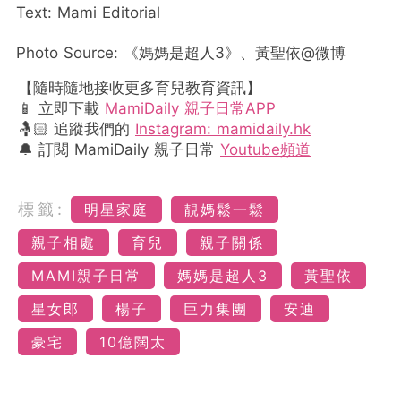
Text: Mami Editorial
Photo Source: 《媽媽是超人3》、黃聖依@微博
【隨時隨地接收更多育兒教育資訊】
📱 立即下載
MamiDaily 親子日常APP
🤱🏻 追蹤我們的
Instagram: mamidaily.hk
🔔 訂閱 MamiDaily 親子日常
Youtube頻道
標籤:
明星家庭
靚媽鬆一鬆
親子相處
育兒
親子關係
MAMI親子日常
媽媽是超人3
黃聖依
星女郎
楊子
巨力集團
安迪
豪宅
10億闊太