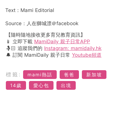
Text：Mami Editorial
Source：人在獅城漂＠facebook
【隨時隨地接收更多育兒教育資訊】
📱 立即下載
MamiDaily 親子日常APP
🤱🏻 追蹤我們的
Instagram: mamidaily.hk
🔔 訂閱 MamiDaily 親子日常
Youtube頻道
標籤:
mami熱話
爸爸
新加坡
14歲
愛心包
出境