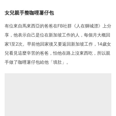
女兒親手整咖哩薯仔包
有位來自馬來西亞的爸爸在FB社群《人在獅城漂》上分
享，他表示自己是位在新加坡工作的人，每個月大概回
家1至2次。早前他回家後又要返回新加坡工作，14歲女
兒看見這麼辛苦的爸爸，怕他在路上沒東西吃，所以親
手做了咖哩薯仔包給他「填肚」。