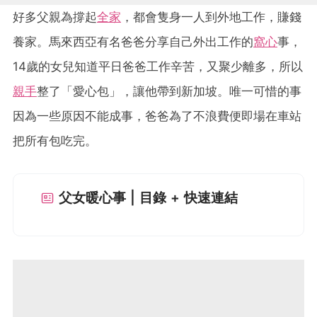
好多父親為撐起
全家
，都會隻身一人到外地工作，賺錢
養家。馬來西亞有名爸爸分享自己外出工作的
窩心
事，
14歲的女兒知道平日爸爸工作辛苦，又聚少離多，所以
親手
整了「愛心包」，讓他帶到新加坡。唯一可惜的事
因為一些原因不能成事，爸爸為了不浪費便即場在車站
把所有包吃完。
父女暖心事 | 目錄 + 快速連結