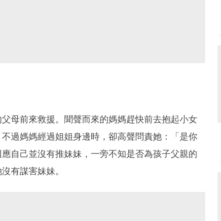
的父母前來救援。聞聲而來的媽媽趕快前去抱起小女
，不過媽媽經過姐姐身邊時，卻高聲問責她：「是你
回應自己並沒有推妹妹，一旁不知是否為孩子父親的
她沒有謀害妹妹。