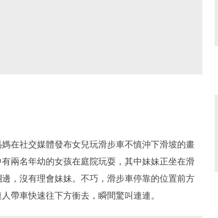
媽媽在社交媒體發布女兒玩滑步車不慎沖下滑坡的畫
中有兩名年幼的女孩在庭院玩耍，其中妹妹正坐在滑
欄邊，沒有理會妹妹。不巧，滑步車停靠的位置前方
連人帶車快速往下方衝去，瞬間驚叫連連。