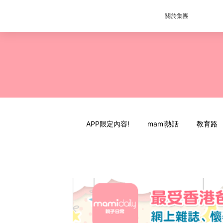
關於集團
APP限定內容!
mami熱話
教育路