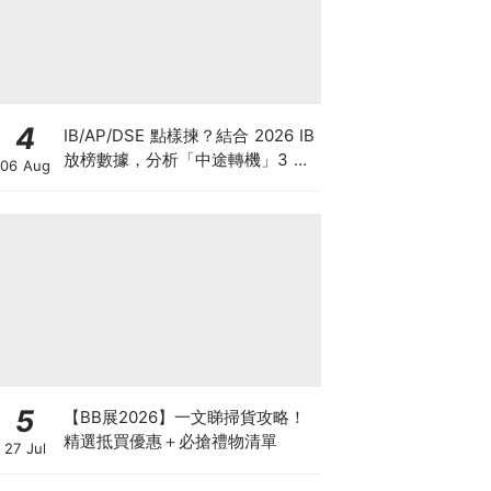
4
IB/AP/DSE 點樣揀？結合 2026 IB
放榜數據，分析「中途轉機」3 大
06 Aug
考慮！
5
【BB展2026】一文睇掃貨攻略！
精選抵買優惠＋必搶禮物清單
27 Jul