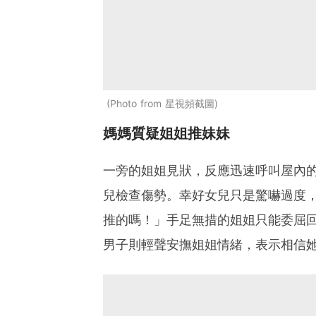
Photo from 星視頻截圖
媽媽質疑姐姐推妹妹
一旁的姐姐見狀，反應迅速呼叫屋內
兒檢查傷勢。幸好女兒只是驚嚇過度
推的嗎！」手足無措的姐姐只能委屈
男子則輕聲安撫姐姐情緒，表示相信