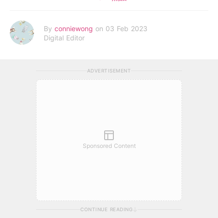
By
conniewong
on 03 Feb 2023
Digital Editor
ADVERTISEMENT
Sponsored Content
CONTINUE READING