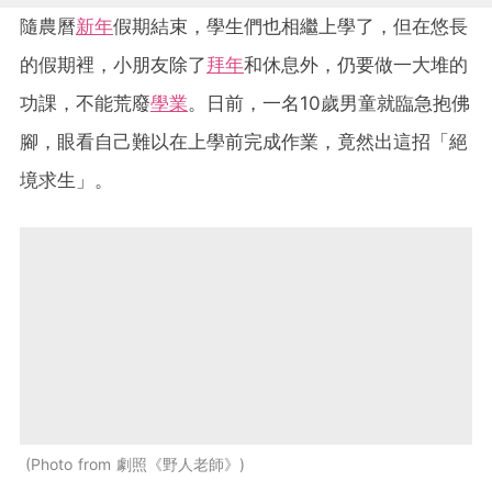
隨農曆
新年
假期結束，學生們也相繼上學了，但在悠長
的假期裡，小朋友除了
拜年
和休息外，仍要做一大堆的
功課，不能荒廢
學業
。日前，一名10歲男童就臨急抱佛
腳，眼看自己難以在上學前完成作業，竟然出這招「絕
境求生」。
Photo from 劇照《野人老師》