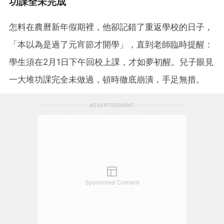
功課全未完成
怎料在農曆新年假期裡，他卻記錯了重返學校的日子，
「本以為是過了元宵節才開學」，直到老師臨時提醒：
學生須在2月1日下午回校上課，才如夢初醒。兒子眼見
一大堆功課完全未做過，頓時徹底崩潰，手足無措。
ADVERTISEMENT
Sponsored Content