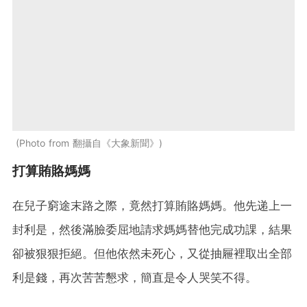
Photo from 翻攝自《大象新聞》
打算賄賂媽媽
在兒子窮途末路之際，竟然打算賄賂媽媽。他先递上一
封利是，然後滿臉委屈地請求媽媽替他完成功課，結果
卻被狠狠拒絕。但他依然未死心，又從抽屜裡取出全部
利是錢，再次苦苦懇求，簡直是令人哭笑不得。