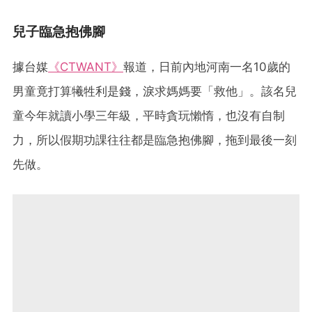
兒子臨急抱佛腳
據台媒
《CTWANT》
報道，日前內地河南一名10歲的
男童竟打算犧牲利是錢，淚求媽媽要「救他」。該名兒
童今年就讀小學三年級，平時貪玩懶惰，也沒有自制
力，所以假期功課往往都是臨急抱佛腳，拖到最後一刻
先做。