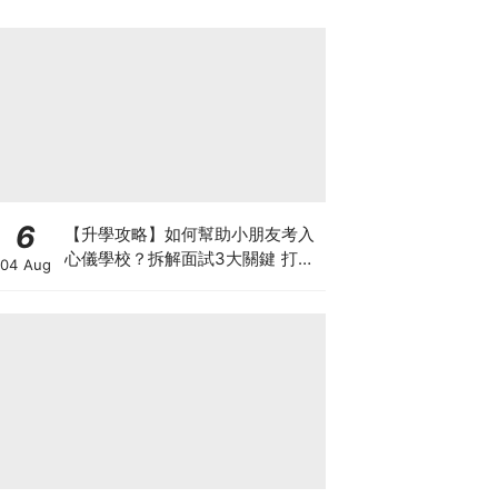
6
【升學攻略】如何幫助小朋友考入
心儀學校？拆解面試3大關鍵 打好
04 Aug
多元智能發展的營養基礎