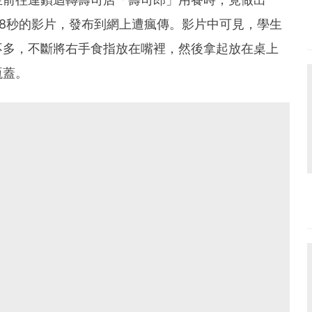
8秒的影片，發布到網上遭瘋傳。影片中可見，學生
不多，不斷將右手食指放在嘴裡，然後拿起放在桌上
瓶蓋。