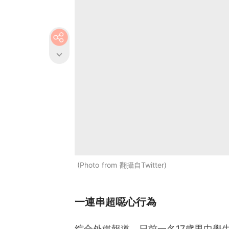
Photo from 翻攝自Twitter
一連串超噁心行為
綜合外媒報道，日前一名17歲男中學