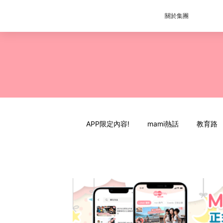
關於集團
APP限定內容!
mami熱話
教育路