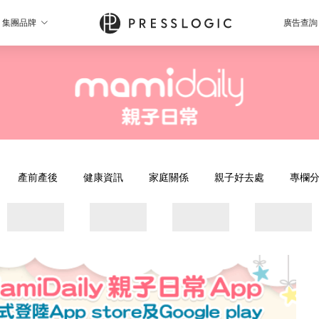
集團品牌
廣告查詢
產前產後
健康資訊
家庭關係
親子好去處
專欄