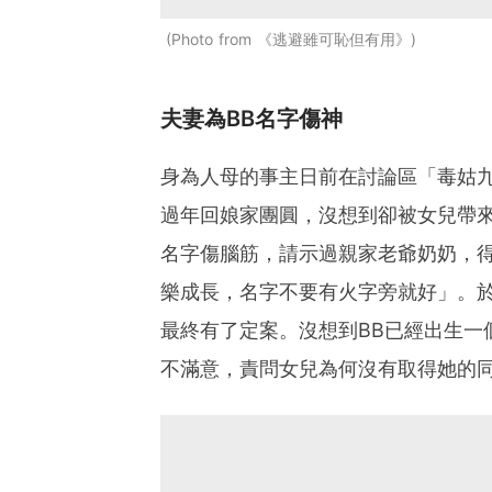
Photo from 《逃避雖可恥但有用》
夫妻為BB名字傷神
身為人母的事主日前在討論區「毒姑
過年回娘家團圓，沒想到卻被女兒帶來
名字傷腦筋，請示過親家老爺奶奶，得
樂成長，名字不要有火字旁就好」。
最終有了定案。沒想到BB已經出生一
不滿意，責問女兒為何沒有取得她的