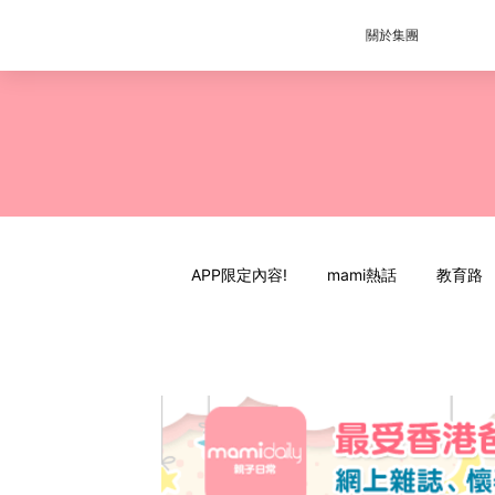
關於集團
APP限定內容!
mami熱話
教育路