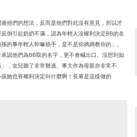
問過他們的想法，反而是他們對此沒有意見，所以才
反倒引起奶奶不滿，認為年輕人沒權利決定BB的名
內孫的事年輕人幹嘛插手，是不是你媽媽教你的」。
承認他們為BB取的名字，更不會喊出口。沒想到如
孫」，女兒聽了非常難過。事主作為母親亦非常不
小孩她也有權利決定叫什麼啊！長輩是這樣做的