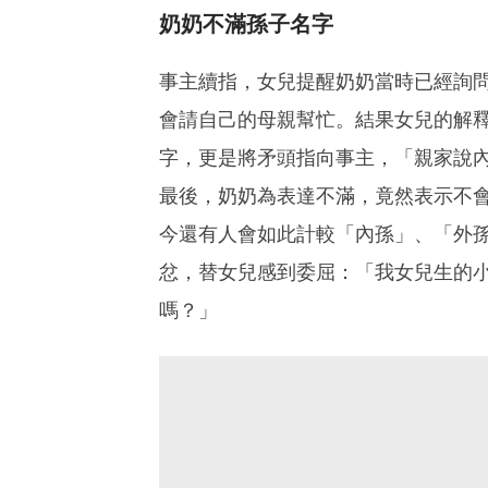
奶奶不滿孫子名字
事主續指，女兒提醒奶奶當時已經詢
會請自己的母親幫忙。結果女兒的解釋
字，更是將矛頭指向事主，「親家說
最後，奶奶為表達不滿，竟然表示不會
今還有人會如此計較「內孫」、「外
忿，替女兒感到委屈：「我女兒生的
嗎？」