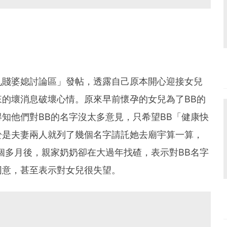
九賤婆媳討論區」發帖，透露自己原本開心迎接女兒
的壞消息破壞心情。原來早前懷孕的女兒為了BB的
知他們對BB的名字沒太多意見，只希望BB「健康快
於是夫妻兩人就列了幾個名字請託她去廟宇算一算，
個多月後，親家奶奶卻在大過年找碴，表示對BB名字
同意，甚至表示對女兒很失望。