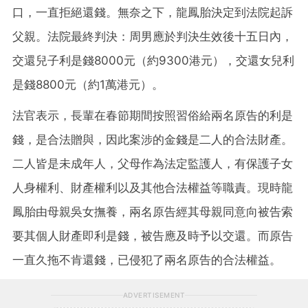
口，一直拒絕還錢。無奈之下，龍鳳胎決定到法院起訴
父親。法院最終判決：周男應於判決生效後十五日內，
交還兒子利是錢8000元（約9300港元），交還女兒利
是錢8800元（約1萬港元）。
法官表示，長輩在春節期間按照習俗給兩名原告的利是
錢，是合法贈與，因此案涉的金錢是二人的合法財產。
二人皆是未成年人，父母作為法定監護人，有保護子女
人身權利、財產權利以及其他合法權益等職責。現時龍
鳳胎由母親吳女撫養，兩名原告經其母親同意向被告索
要其個人財產即利是錢，被告應及時予以交還。而原告
一直久拖不肯還錢，已侵犯了兩名原告的合法權益。
ADVERTISEMENT