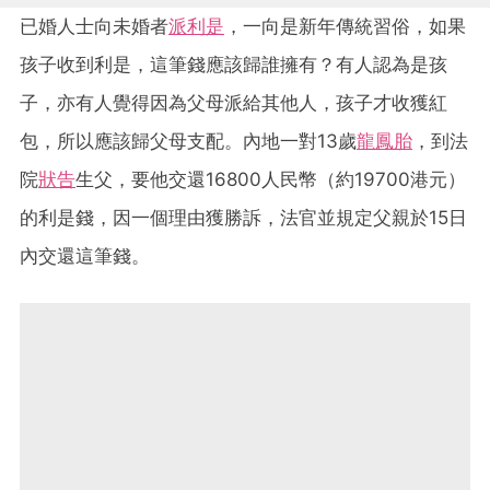
已婚人士向未婚者
派利是
，一向是新年傳統習俗，如果
孩子收到利是，這筆錢應該歸誰擁有？有人認為是孩
子，亦有人覺得因為父母派給其他人，孩子才收獲紅
包，所以應該歸父母支配。內地一對13歲
龍鳳胎
，到法
院
狀告
生父，要他交還16800人民幣（約19700港元）
的利是錢，因一個理由獲勝訴，法官並規定父親於15日
內交還這筆錢。