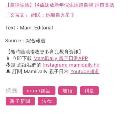
【自律生活】14歲妹放新年假生活超自律 睡前竟聽
「文言文」 網民：她嚟自火星？
Text : Mami Editorial
Source：綜合報道
【隨時隨地接收更多育兒教育資訊】
📱 立即下載
MamiDaily 親子日常APP
🤱🏻 追蹤我們的
Instagram: mamidaily.hk
🔔 訂閱 MamiDaily 親子日常
Youtube頻道
標籤:
mami熱話
離婚
利是
親子新聞
法律