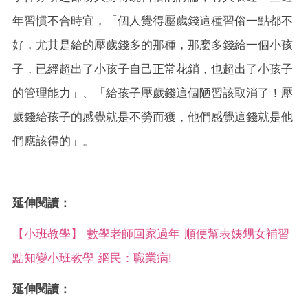
年習慣不合時宜，「個人覺得壓歲錢這種習俗一點都不
好，尤其是給的壓歲錢多的那種，那麼多錢給一個小孩
子，已經超出了小孩子自己正常花銷，也超出了小孩子
的管理能力」、「給孩子壓歲錢這個陋習該取消了！壓
歲錢給孩子的感覺就是不勞而獲，他們感覺這錢就是他
們應該得的」。
延伸閱讀：
【小班教學】 數學老師回家過年 順便幫表姨甥女補習
點知變小班教學 網民：職業病!
延伸閱讀：