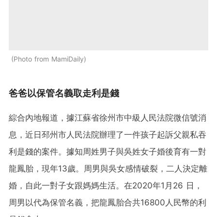
Photo from MamiDaily
爸爸以保管名義取走利是錢
綜合內地報道，據江蘇省徐州市中級人民法院微信號消
息，近日邳州市人民法院辦理了一件孩子起訴父親私吞
利是錢的案件。據知周姓男子與吳姓女子婚後育有一對
龍鳳胎，現年13歲。周男與吳女感情破裂，二人決定離
婚，自此一對子女跟媽媽生活。在2020年1月26 日，
周男以代為保管名義，把龍鳳胎合共16800人民幣的利