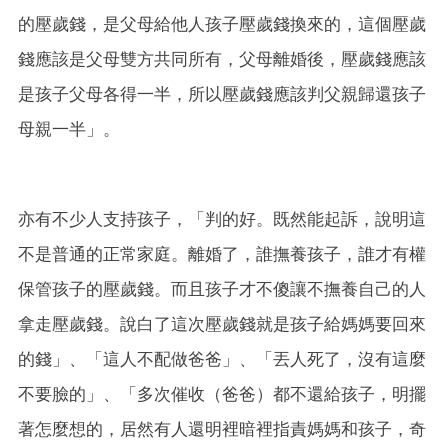
的壓歲錢，是父母給他人孩子壓歲錢換來的，這個壓歲
錢應該是父母雙方共同所有，父母離婚後，壓歲錢應該
是孩子父母各得一半，所以壓歲錢應該判父親歸還孩子
母親一半」。
亦有不少人支持孩子，「判的好。既然能起訴，說明這
不是普通的正常家庭。離婚了，誰撫養孩子，誰才有權
保管孩子的壓歲錢。而且孩子才不傻讓不撫養自己的人
拿走壓歲錢。說白了這次壓歲錢就是孩子給媽媽要回來
的錢」、「這人不配做爸爸」、「丟人死了，沒有這麼
不要臉的」、「多次催收（爸爸）都不還給孩子，明擺
著怎麼想的，居然有人還明裡暗裡指責媽媽和孩子，奇