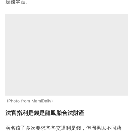
是錢拿走。
Photo from MamiDaily
法官指利是錢是龍鳳胎合法財產
兩名孩子多次要求爸爸交還利是錢，但周男以不同藉