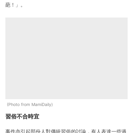
葩！」。
Photo from MamiDaily
習俗不合時宜
事件亦引起部份人對傳統習俗的討論，有人表達一些過