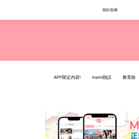
關於集團
APP限定內容!
mami熱話
教育路