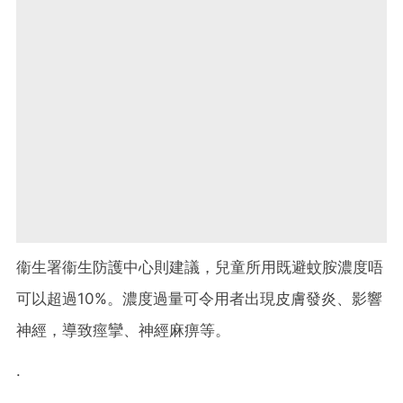
衞生署衞生防護中心則建議，兒童所用既避蚊胺濃度唔
可以超過10%。濃度過量可令用者出現皮膚發炎、影響
神經，導致痙攣、神經麻痹等。
.