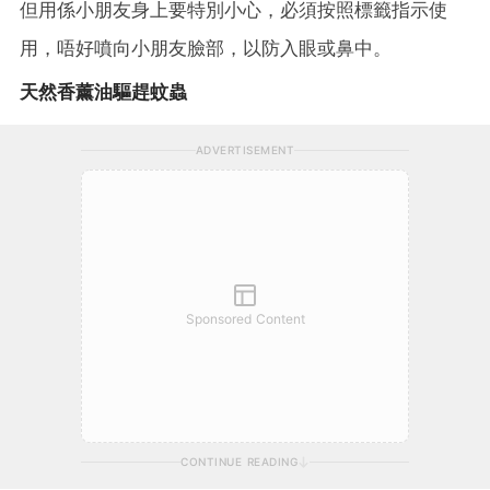
但用係小朋友身上要特別小心，必須按照標籤指示使
用，唔好噴向小朋友臉部，以防入眼或鼻中。
天然香薰油驅趕蚊蟲
ADVERTISEMENT
Sponsored Content
CONTINUE READING