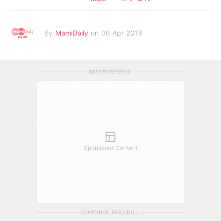
By
MamiDaily
on 06 Apr 2018
ADVERTISEMENT
Sponsored Content
CONTINUE READING