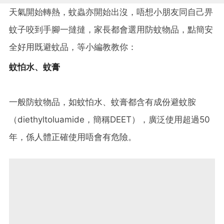
天氣開始轉熱，蚊蟲亦開始出沒，唔想小朋友同自己畀
蚊子咬到手腳一撻撻，家長都會選用防蚊物品，點簡安
全好用既避蚊品，等小編教教你：
蚊怕水、蚊膏
一般防蚊物品，如蚊怕水、蚊膏都含有成份避蚊胺
（diethyltoluamide，簡稱DEET），廣泛使用超過50
年，係人體正確使用唔會有危險。