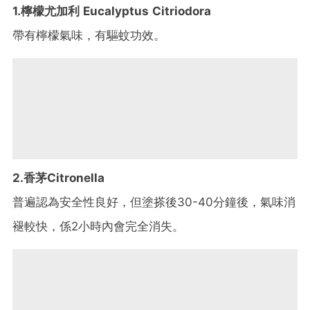
1.檸檬尤加利 Eucalyptus Citriodora
帶有檸檬氣味，有驅蚊功效。
2.香茅Citronella
普遍認為安全性良好，但塗搽後30-40分鐘後，氣味消
褪較快，係2小時內會完全消失。