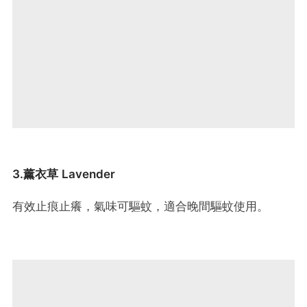
3.薰衣草 Lavender
有效止痕止癢，氣味可驅蚊，適合晚間驅蚊使用。