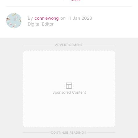
By
conniewong
on 11 Jan 2023
Digital Editor
ADVERTISEMENT
Sponsored Content
CONTINUE READING