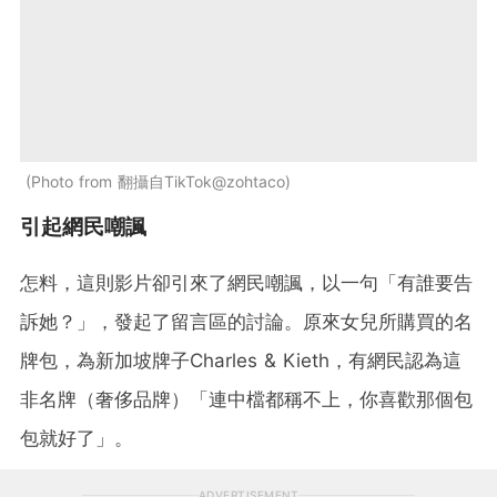
Photo from 翻攝自TikTok@zohtaco
引起網民嘲諷
怎料，這則影片卻引來了網民嘲諷，以一句「有誰要告
訴她？」，發起了留言區的討論。原來女兒所購買的名
牌包，為新加坡牌子Charles & Kieth，有網民認為這
非名牌（奢侈品牌）「連中檔都稱不上，你喜歡那個包
包就好了」。
ADVERTISEMENT