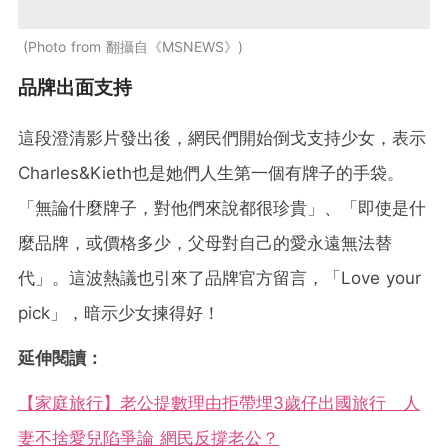
Photo from 翻攝自《MSNEWS》
品牌出面支持
這段澄清影片發出後，網民們開始倒戈支持少女，表示
Charles&Kieth也是她們人生第一個有牌子的手袋。
「無論什麼牌子，對他們來說都很珍貴」、「即使是什
麼品牌，或價格多少，父母對自己的愛永遠無法替
代」。這波熱議也引來了品牌官方留言，「Love your
pick」，暗示少女揀得好！
延伸閱讀：
【家庭旅行】老公提數理由拒帶埋3歲仔出國旅行 人
妻不捨愛兒陷爭論 網民反撐老公？