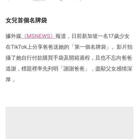
女兒首個名牌袋
據外媒
《MSNEWS》
報道，日前新加坡一名17歲少女
在TikTok上分享爸爸送她的「第一個名牌袋」。影片拍
攝了她自行付款購買手袋及開箱過程，且也不忘向爸爸
道謝，標題裡率先列明「謝謝爸爸」，盡顯父女感情深
厚 。