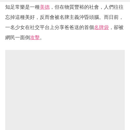
知足常樂是一種
美德
，但在物質豐裕的社會，人們往往
忘掉這種美好，反而會被名牌主義沖昏頭腦。而日前，
一名少女在社交平台上分享爸爸送的首個
名牌袋
，卻被
網民一面倒
攻擊
。