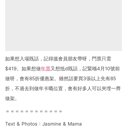
如果想入場既話，記得搵會員朋友帶呀，門票只需
$419。如果想做
年票
又想抵d既話，記緊喺4月10號前
做呀，會有85折優惠架。雖然話要買3張以上先有85
折，不過去到做年卡嘅位置，會有好多人可以夾埋一齊
做架。
＝＝＝＝＝＝＝＝＝＝＝＝
Text & Photos : Jasmine & Mama