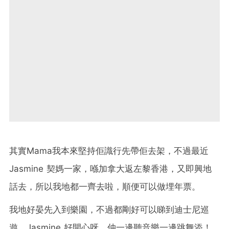
其實Mama我本來堅持佢識行先帶佢去架，不過最近
Jasmine 契媽一家，喺加拿大返左黎香港，又即興地
話去，所以我地都一齊去啦，順便可以做埋年票。
我地好晏先入到樂園，不過都剛好可以睇到迪士尼巡
遊，Jasmine 好開心呀，仲一邊聽音樂一邊跳舞添！