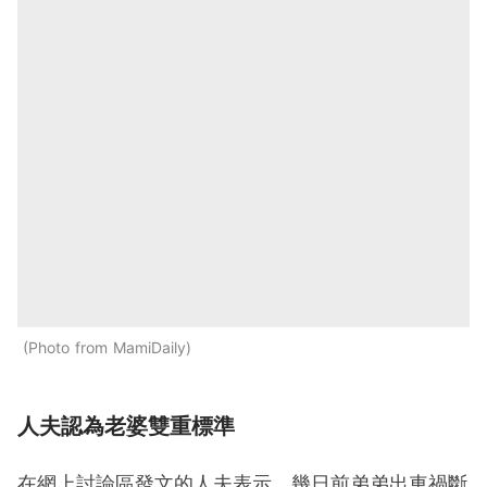
Photo from MamiDaily
人夫認為老婆雙重標準
在網上討論區發文的人夫表示，幾日前弟弟出車禍斷