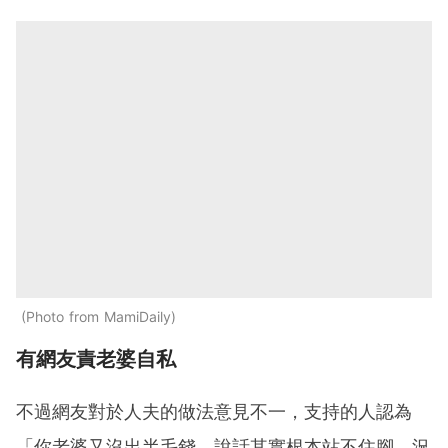
Photo from MamiDaily
有網友責老婆自私
不過網友對於人夫的做法意見不一，支持的人認為
「你老婆又沒出半毛錢，說話其實根本站不住腳。況