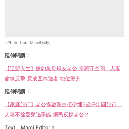
Photo from MamiDaily
延伸閱讀：
【逆襲人生】嫁釣魚發燒友老公 常獨守空閨 人妻
偷練反擊 竟成圈內強者 地位飇升
延伸閱讀：
【家庭旅行】老公提數理由拒帶埋3歲仔出國旅行
人妻不捨愛兒陷爭論 網民反撐老公？
Text：Mami Editorial