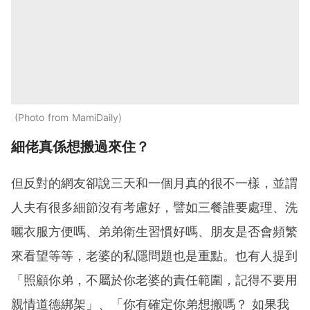
Photo from MamiDaily
細佬真係想搬過來住？
但反對的網友卻說三天和一個月真的很不一樣，並謂
人夫有很多細節沒有考慮好，譬如三餐誰要處理、洗
曬衣服方便嗎、弟弟衛生習慣好嗎、朋友是否會頻繁
來看望等等，老婆的私隱問題也是重點。也有人提到
「照顧你弟，不屬於你老婆的責任範圍，記得不要用
親情道德綁架」、「你有確定你弟想搬嗎？ 如果我