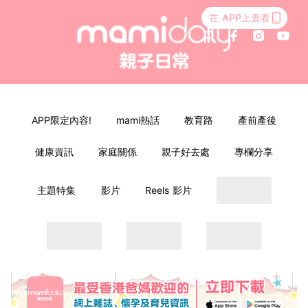
在 APP上查看
APP限定內容!
mami熱話
教育路
產前產後
健康資訊
家庭關係
親子好去處
專欄分享
主題特集
影片
Reels 影片