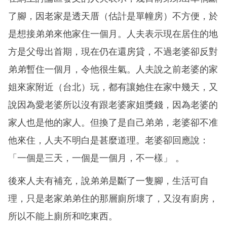
了腳，因老家是透天厝（估計是單幢房）不方便，於
是想接弟弟來他家住一個月。人夫表示現在居住的地
方是父母出首期，現在仍在還房貸，不過老婆卻反對
弟弟暫住一個月，令他很生氣。人夫說之前老婆的家
姐來家附近（台北）玩，都有讓她住在家中幾天，又
說因為愛老婆所以沒有跟老婆家姐獎錢，因為老婆的
家人也是他的家人。但換了是自己弟弟，老婆卻不准
他來住，人夫不明白是甚麼道理。老婆卻回應說：
「一個是三天，一個是一個月，不一樣」 。
後來人夫有補充，說弟弟是斷了一隻腳，生活可自
理，只是老家弟弟住的那層廁所壞了，又沒有廚房，
所以不能上廁所和吃東西。