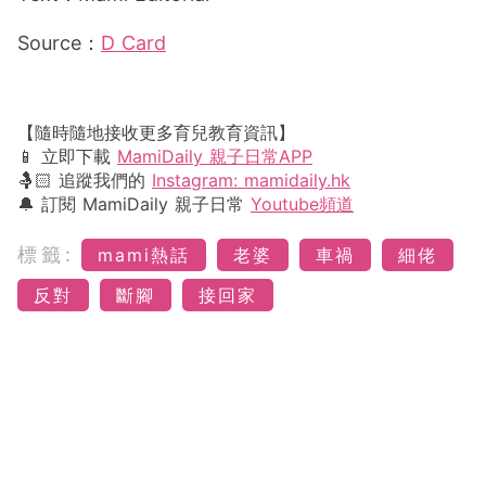
Source：
D Card
【隨時隨地接收更多育兒教育資訊】
📱 立即下載
MamiDaily 親子日常APP
🤱🏻 追蹤我們的
Instagram: mamidaily.hk
🔔 訂閱 MamiDaily 親子日常
Youtube頻道
標籤:
mami熱話
老婆
車禍
細佬
反對
斷腳
接回家