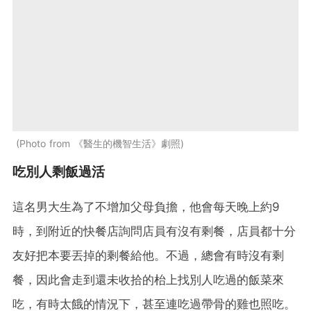
Photo from 《醫生的機智生活》劇照
吃別人剩飯過活
這名男大生為了不增加父母負擔，他會每天晚上約9
時，到附近的快餐店詢問店員有沒有剩餐，店員都十分
友好把本要丟掉的剩餐給他。不過，總會有時沒有剩
餐，因此會走到還未收拾的枱上找別人吃過的飯菜來
吃，有時太餓的情況下，甚至連吃過帶骨的雞也照吃。