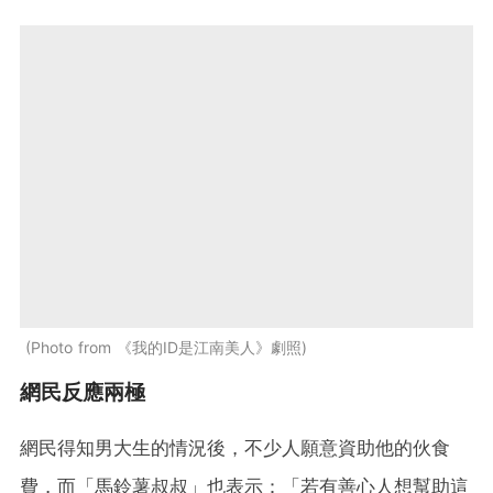
Photo from 《我的ID是江南美人》劇照
網民反應兩極
網民得知男大生的情況後，不少人願意資助他的伙食
費，而「馬鈴薯叔叔」也表示：「若有善心人想幫助這