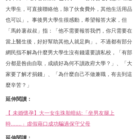
大學生，可直接聯絡他，除了伙食費外，其他生活用品
也可以」。事後男大學生很感動，希望報答大家，但
「馬鈴薯叔叔」指：「他不需要報答我們，你只需要在
當上醫生後，好好幫助其他人就足夠」。不過都有部分
網民指不解為什麼男大學生沒有錢還要讀私校，「有部
分都是咎由自取，成績好為何不讀政府大學？」、「大
家要了解才捐錢」、「為什麼自己不做兼職，有去到這
麼辛苦？」
延伸閱讀：
【 未婚懷孕】大一女生珠胎暗結:「坐男友腿上
時.......」虛假藉口成功騙過保守父母
延伸閱讀：