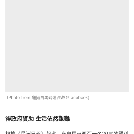
Photo from 翻攝自馬鈴薯叔叔＠facebook
得政府資助 生活依然艱難
根據《星洲日報》報道，來自馬來西亞一名20歲的醫科