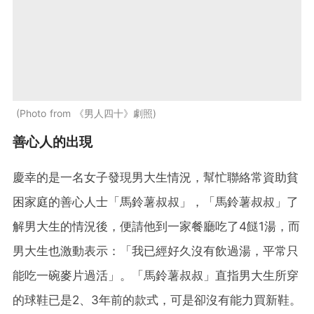
Photo from 《男人四十》劇照
善心人的出現
慶幸的是一名女子發現男大生情況，幫忙聯絡常資助貧
困家庭的善心人士「馬鈴薯叔叔」，「馬鈴薯叔叔」了
解男大生的情況後，便請他到一家餐廳吃了4餸1湯，而
男大生也激動表示：「我已經好久沒有飲過湯，平常只
能吃一碗麥片過活」。「馬鈴薯叔叔」直指男大生所穿
的球鞋已是2、3年前的款式，可是卻沒有能力買新鞋。