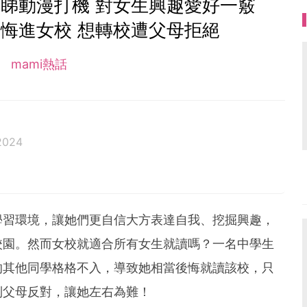
睇動漫打機 對女生興趣愛好一竅
悔進女校 想轉校遭父母拒絕
mami熱話
2024
學習環境，讓她們更自信大方表達自我、挖掘興趣，
校園。然而女校就適合所有女生就讀嗎？一名中學生
的其他同學格格不入，導致她相當後悔就讀該校，只
到父母反對，讓她左右為難！