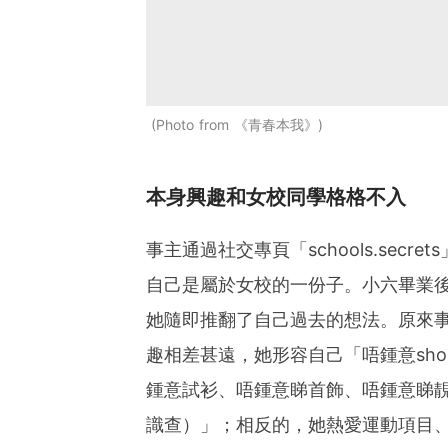
Photo from 《青春本我》
本身興趣和女校同學格格不入
事主通過社交專頁「schools.sec
自己是屬於女校的一份子。小六畢業
她隨即推翻了自己過去的想法。原來
趣相差甚遠，她形容自己「唔鍾意sho
鍾意試衫、唔鍾意睇首飾、唔鍾意睇
識查）」；相反的，她熱愛運動項目