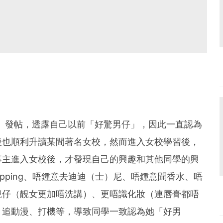
rets」發帖，透露自己以前「好驚男仔」，因此一直認為
後也順利升讀某間著名女校，然而進入女校學習後，
事主進入女校後，才發現自己的興趣和其他同學的興
pping、唔鍾意去迪迪（士）尼、唔鍾意聞香水、唔
靚仔（靚女更加唔洗講）、更唔識化妝（連唇膏都唔
、追動漫、打機等，導致同學一致認為她「好男