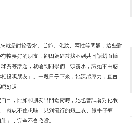
，再來就是討論香水、首飾、化妝、兩性等問題，這些對
她有較要好的朋友，卻因為經常找不到共同話題而插
、球賽等話題，就輪到同學們一頭霧水，讓她不由感
趣相投嘅朋友」。一段日子下來，她深感壓力，直言
係唔好過」。
變自己，比如和朋友出門逛街時，她也曾試著對化妝
味，就忍不住想嘔；見到流行的短上衣、短牛仔褲
個肚」，完全不會欣賞。