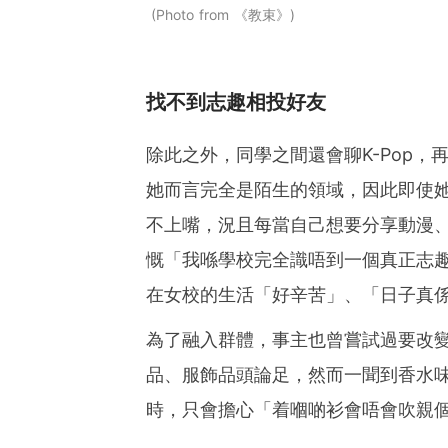
Photo from 《教束》
找不到志趣相投好友
除此之外，同學之間還會聊K-Pop
她而言完全是陌生的領域，因此即使
不上嘴，況且每當自己想要分享動漫
慨「我喺學校完全識唔到一個真正志
在女校的生活「好辛苦」、「日子真
為了融入群體，事主也曾嘗試過要改
品、服飾品頭論足，然而一聞到香水
時，只會擔心「着嗰啲衫會唔會吹親