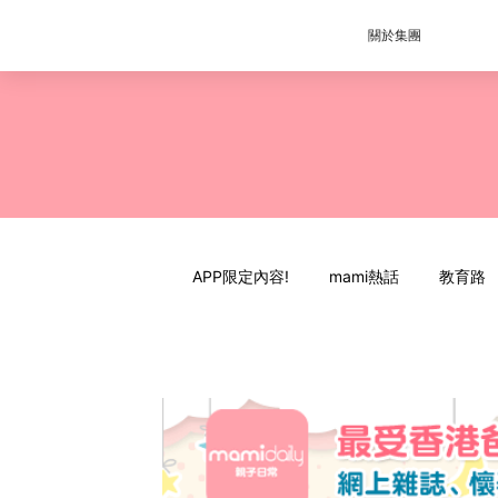
關於集團
APP限定內容!
mami熱話
教育路