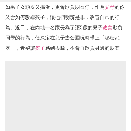
如果子女頑皮又搗蛋，更會欺負朋友仔，作為
父母
的你
又會如何教導孩子﹐讓他們明辨是非，改善自己的行
為。近日，在內地一名家長為了讓5歲的兒子
改善
欺負
同學的行為﹐便決定在兒子去公園玩時帶上「秘密武
器」，希望讓
孩子
感到丟臉，不會再欺負身邊的朋友。