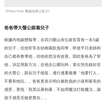
Photo from 翻攝自網上影片
爸爸帶大聲公跟着兒子
根據內地媒體報導，在四川樂山有位家長育有一名5歲
的兒子，但他常常在幼稚園欺負同學，即使平日老師和
自己都有教導他，但他依然沒有改善。因此爸爸為了幫
他，決定用新方法，在他去公園玩時，拿出預先錄好音
的大聲公，跟在兒子後面，邊行邊重複播「他要打人，
不要和他玩」。爸爸更表示明白被欺負的小孩和家長的
感受，更指「與其以暴制暴，不如用魔法打敗魔法，讓
孩子感受丟臉更實在」。