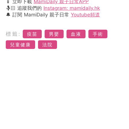
📱 立即下載
MamiDaily 親子日常APP
🤱🏻 追蹤我們的
Instagram: mamidaily.hk
🔔 訂閱 MamiDaily 親子日常
Youtube頻道
標籤:
疫苗
男嬰
血液
手術
兒童健康
法院