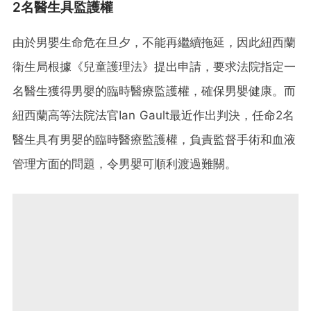
2名醫生具監護權
由於男嬰生命危在旦夕，不能再繼續拖延，因此紐西蘭
衛生局根據《兒童護理法》提出申請，要求法院指定一
名醫生獲得男嬰的臨時醫療監護權，確保男嬰健康。而
紐西蘭高等法院法官Ian Gault最近作出判決，任命2名
醫生具有男嬰的臨時醫療監護權，負責監督手術和血液
管理方面的問題，令男嬰可順利渡過難關。