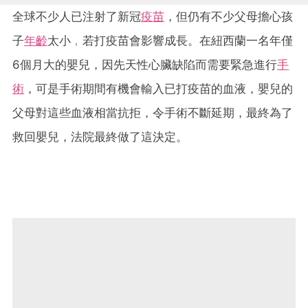
全球不少人已注射了新冠
疫苗
，但仍有不少父母擔心孩
子
年齡
太小﹐若打疫苗會影響成長。在紐西蘭一名年僅
6個月大的嬰兒，因先天性心臟缺陷而需要緊急進行
手
術
，可是手術期間有機會輸入已打疫苗的血液，嬰兒的
父母對這些血液相當抗拒，令手術不斷延期，最終為了
救回嬰兒，法院最終做了這決定。