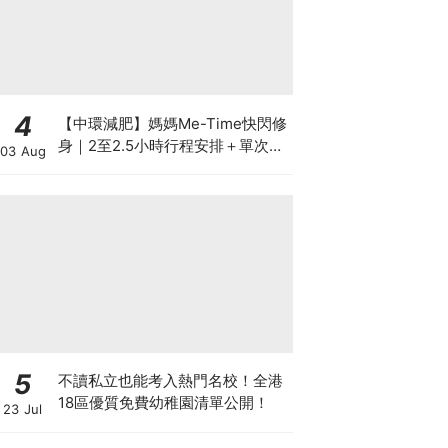
4
【中環減肥】媽媽Me-Time快閃修
身｜2至2.5小時行程安排＋單次收
03 Aug
費攻略
5
不讀私立也能考入熱門名校！全港
18區優質免費幼稚園清單公開！
23 Jul