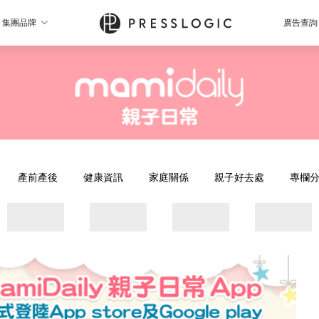
集團品牌
廣告查詢
產前產後
健康資訊
家庭關係
親子好去處
專欄