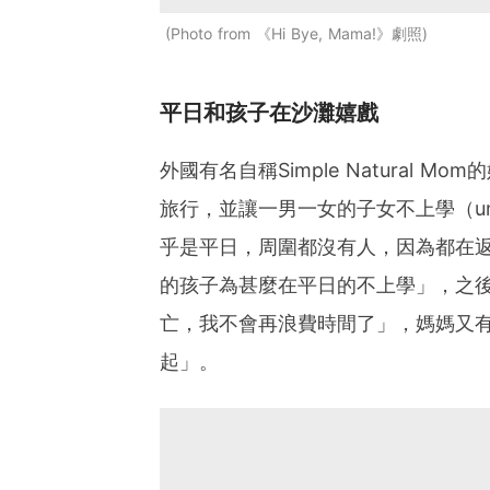
Photo from 《Hi Bye, Mama!》劇照
平日和孩子在沙灘嬉戲
外國有名自稱Simple Natural
旅行，並讓一男一女的子女不上學（un
乎是平日，周圍都沒有人，因為都在
的孩子為甚麼在平日的不上學」，之
亡，我不會再浪費時間了」，媽媽又
起」。