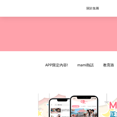
關於集團
APP限定內容!
mami熱話
教育路