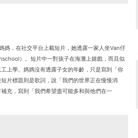
 Mom的媽媽，在社交平台上載短片，她透露一家人坐Van仔
school）。短片中一對孩子在海灘上嬉戲，而且似
返工上學。媽媽沒有透露子女的年齡，只是寫到「你
後短片標題則是歌詞，說「我們的世界正在慢慢消
有補充，寫到「我們希望盡可能多和與他們在一