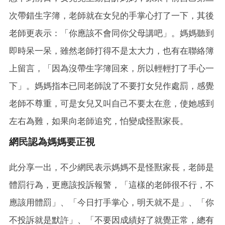
次帶錯生字簿，老師就在女兒的手掌心打了一下，其後
老師更表示：「你應該不會同你父母講吧」。媽媽聽到
即時呆一呆，雖然老師打得不是太大力，也有在聯絡簿
上留言，「因為沒帶生字簿回來，所以輕輕打了手心一
下」。媽媽指本已同老師說了不要打女兒作處罰，感覺
老師不尊重，可是女兒又叫自己不要太在意，使她感到
左右為難，如果向老師追究，怕變成怪獸家長。
網民認為媽媽要正視
此分享一出，不少網民表示媽媽不是怪獸家長，老師是
體罰行為，更應該投訴報警，「這樣的老師很不行，不
應該用體罰」、「今日打手掌心，明天就不是」、「你
不投訴就是默許」、「不要因成績好了就覺正常，總有