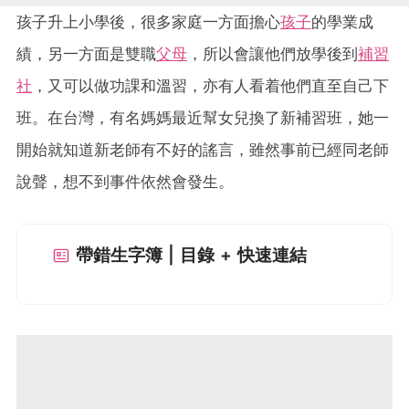
孩子升上小學後，很多家庭一方面擔心
孩子
的學業成
績，另一方面是雙職
父母
，所以會讓他們放學後到
補習
社
，又可以做功課和溫習，亦有人看着他們直至自己下
班。在台灣，有名媽媽最近幫女兒換了新補習班，她一
開始就知道新老師有不好的謠言，雖然事前已經同老師
說聲，想不到事件依然會發生。
帶錯生字簿 | 目錄 + 快速連結