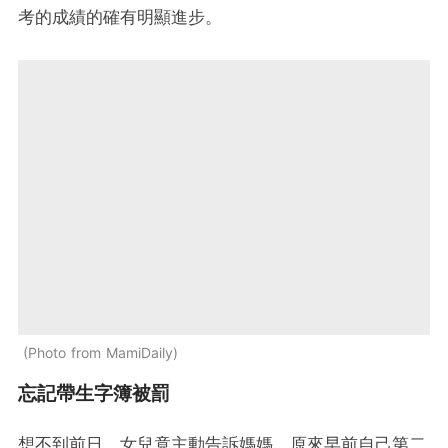
考的成績的確有明顯進步。
Photo from MamiDaily
忘記帶生字簿被罰
想不到前日，女兒竟主動告訴媽媽，原來早前自己第二