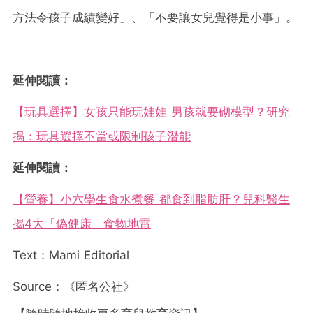
方法令孩子成績變好」、「不要讓女兒覺得是小事」。
延伸閱讀：
【玩具選擇】女孩只能玩娃娃 男孩就要砌模型？研究
揭：玩具選擇不當或限制孩子潛能
延伸閱讀：
【營養】小六學生食水煮餐 都食到脂肪肝？兒科醫生
揭4大「偽健康」食物地雷
Text：Mami Editorial
Source：《匿名公社》