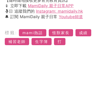
【隨時隨地接收更多育兒教育資訊】
📱 立即下載
MamiDaily 親子日常APP
🤱🏻 追蹤我們的
Instagram: mamidaily.hk
🔔 訂閱 MamiDaily 親子日常
Youtube頻道
標籤:
mami熱話
怪獸家長
成績
補習老師
生字簿
打