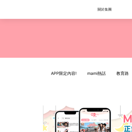
關於集團
APP限定內容!
mami熱話
教育路