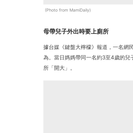
Photo from MamiDaily
母帶兒子外出時要上廁所
據台媒《鍵盤大檸檬》報道，一名網
為。當日媽媽帶同一名約3至4歲的兒
所「開大」。