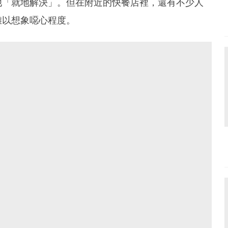
他「就地解決」。但在附近的快餐店裡，還有不少人
難以想象噁心程度。