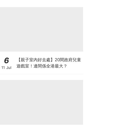
6
【親子室內好去處】20間政府兒童
遊戲室！邊間係全港最大？
11 Jul