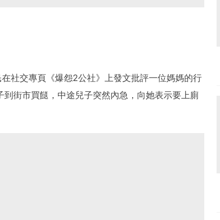
民在社交專頁《爆怨2公社》上發文批評一位媽媽的行
子到街市買餸，中途兒子突然內急，向她表示要上廁