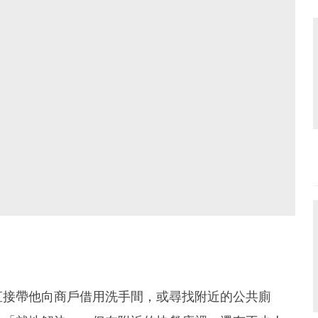
直接帶他向商戶借用洗手間，或尋找附近的公共廁