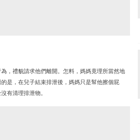
行為，禮貌請求他們離開。怎料，媽媽竟理所當然地
譜的是，在兒子結束排泄後，媽媽只是幫他擦個屁
全沒有清理排泄物。