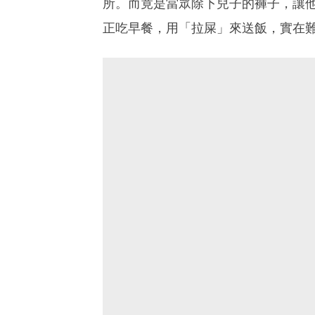
所。而竟是當眾除下兒子的褲子，讓
正吃早餐，用「拉屎」來送飯，實在