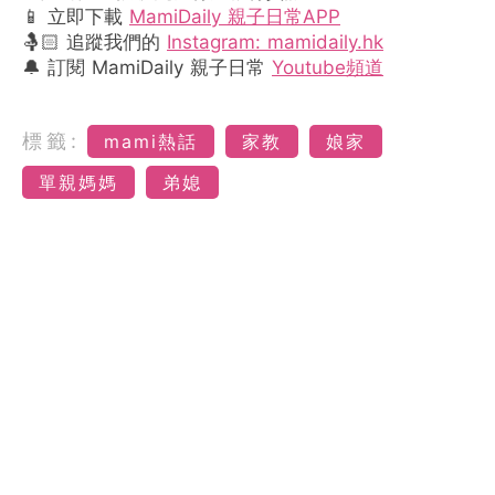
📱 立即下載
MamiDaily 親子日常APP
🤱🏻 追蹤我們的
Instagram: mamidaily.hk
🔔 訂閱 MamiDaily 親子日常
Youtube頻道
標籤:
mami熱話
家教
娘家
單親媽媽
弟媳