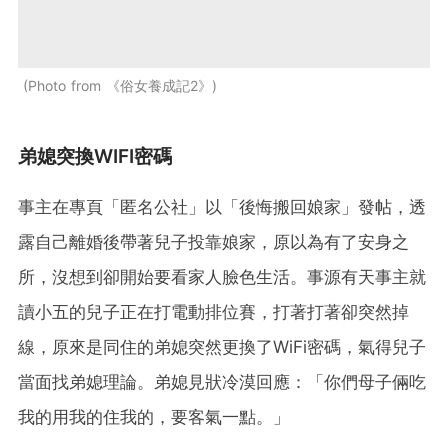
Photo from 《俗女養成記2》
弟媳突換WIFI密碼
事主在專頁「匿名公社」以「後悔搬回娘家」發帖，透
露自己離婚後帶著兒子投靠娘家，原以為有了安身之
所，沒想到卻開始要看家人臉色生活。事源有天事主就
讀小五的兒子正在打電動排位賽，打著打著卻突然掉
線，原來是同住的弟媳突然更換了WiFi密碼，氣得兒子
當面找弟媳理論。弟媳見狀冷漠回應：「你們母子倆吃
我的用我的住我的，要客氣一點。」