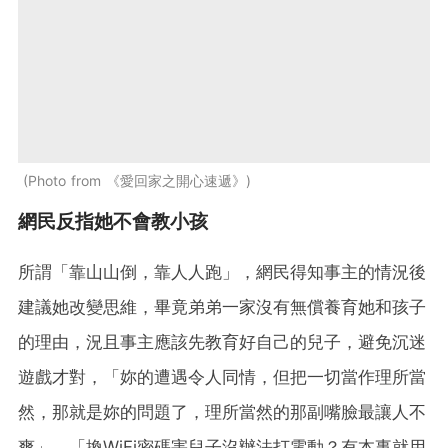
Photo from 《愛回家之開心速遞》
網民反指她不會教小孩
所謂「靠山山倒，靠人人跑」，網民得知事主的情況後
建議她改變思維，畢竟弟弟一家沒有無償養育她和孩子
的理由，況且事主應該先教育好自己的兒子，避免沉迷
遊戲才對，「妳的遭遇令人同情，但把一切當作理所當
然，那就是妳的問題了，理所當然的那副嘴臉最讓人不
爽」、「換WiFi密碼害兒子沒辦法打電動？有本事就用