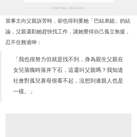
CONTINUE READING
當事主向父親訴苦時，卻也得到要她「巴結弟媳」的結
論，父親還勸她趕快找工作，讓她覺得自己孤立無援，
忍不住難過呻：
「我也很努力但就是找不到，身為親生父親在
女兒落魄時落井下石，這還叫父親嗎？我知道
社會對孤兒寡母很看不起，沒想到連親人也是
一樣。」