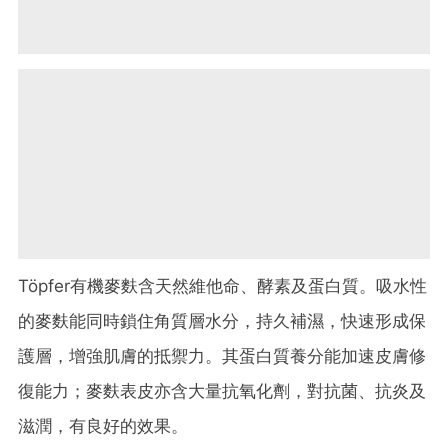
Töpfer有機麥麩含天然維他命、酵素及蛋白質。吸水性
的麥麩能同時鎖住角質層水分，持久補濕，快速形成保
護層，增強肌膚的抵禦力。其蛋白質養分能加速皮膚修
復能力；麥麩表皮亦含大量抗氧化劑，對抗菌、抗炎及
滋潤，有良好的效果。