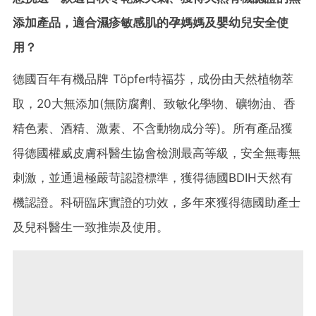
添加產品，適合濕疹敏
感
肌的孕媽媽及嬰幼兒安全使
用？
德國百年有機品牌 Töpfer特福芬，成份由天然植物萃
取，20大無添加(無防腐劑、致敏化學物、礦物油、香
精色素、酒精、激素、不含動物成分等)。所有產品獲
得德國權威皮膚科醫生協會檢測最高等級，安全無毒無
刺激，並通過極嚴苛認證標準，獲得德國BDIH天然有
機認證。科研臨床實證的功效，多年來獲得德國助產士
及兒科醫生一致推崇及使用。