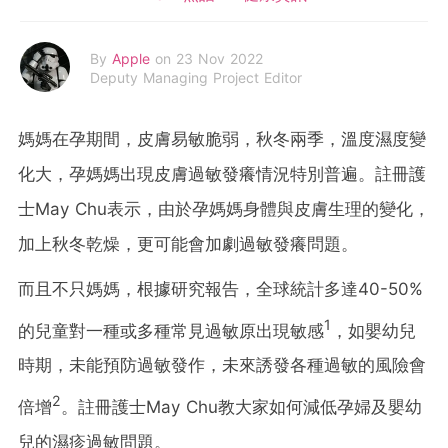
By
Apple
on 23 Nov 2022
Deputy Managing Project Editor
媽媽在孕期間，皮膚易敏脆弱，秋冬兩季，溫度濕度變
化大，孕媽媽出現皮膚過敏發癢情況特別普遍。註冊護
士May Chu表示，由於孕媽媽身體與皮膚生理的變化，
加上秋冬乾燥，更可能會加劇過敏發癢問題。
而且不只媽媽，根據研究報告，全球統計多達40-50%
1
的兒童對一種或多種常見過敏原出現敏感
，如嬰幼兒
時期，未能預防過敏發作，未來誘發各種過敏的風險會
2
倍增
。註冊護士May Chu教大家如何減低孕婦及嬰幼
兒的濕疹過敏問題。