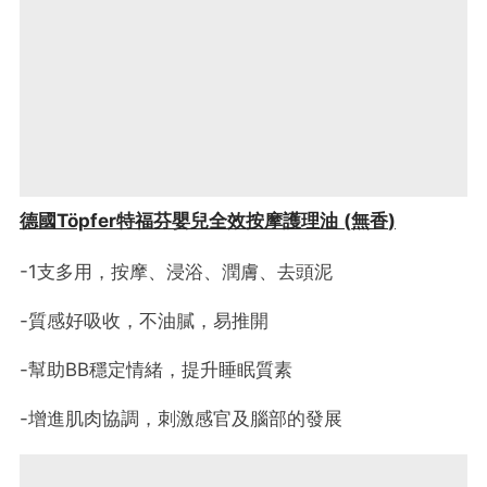
德國
Töpfer
特福芬嬰兒全效按摩護理油
(
無香
)
-1支多用，按摩、浸浴、潤膚、去頭泥
-質感好吸收，不油膩，易推開
-幫助BB穩定情緒，提升睡眠質素
-增進肌肉協調，刺激感官及腦部的發展