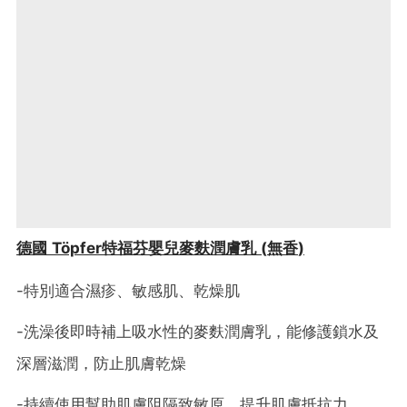
德國
Töpfer
特福芬嬰兒麥麩潤膚乳
(
無香
)
-特別適合濕疹、敏感肌、乾燥肌
-洗澡後即時補上吸水性的麥麩潤膚乳，能修護鎖水及
深層滋潤，防止肌膚乾燥
-持續使用幫助肌膚阻隔致敏原，提升肌膚抵抗力