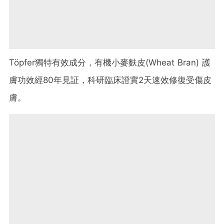
Töpfer獨特有效成分，有機小麥麩皮(Wheat Bran) 護
膚功效經80年見証，科研臨床證實2天速效修復受傷皮
膚。