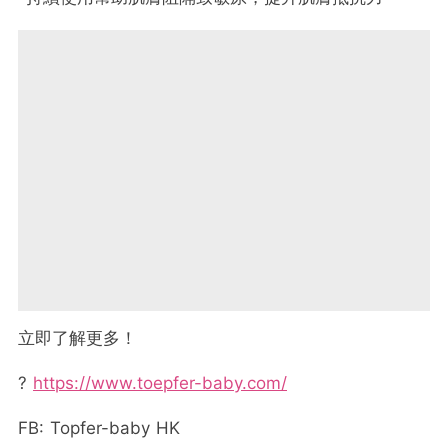
立即了解更多！
?
https://www.toepfer-baby.com/
FB: Topfer-baby HK