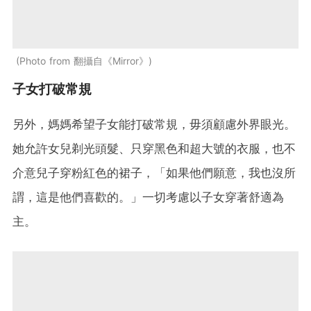
Photo from 翻攝自《Mirror》
子女打破常規
另外，媽媽希望子女能打破常規，毋須顧慮外界眼光。
她允許女兒剃光頭髮、只穿黑色和超大號的衣服，也不
介意兒子穿粉紅色的裙子，「如果他們願意，我也沒所
謂，這是他們喜歡的。」一切考慮以子女穿著舒適為
主。