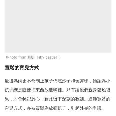
Photo from 劇照《sky castle》
寛鬆的育兒方式
最後媽媽更不會制止孩子們吃沙子和玩彈珠，她認為小
孩子總是隨便把東西放進嘴裡。只有讓他們親身體驗後
果，才會銘記於心，藉此留下深刻的教訓。這種寛鬆的
育兒方式，亦被質疑為放養孩子，引起外界的爭議。