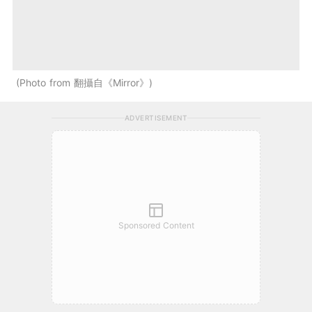
Photo from 翻攝自《Mirror》
ADVERTISEMENT
Sponsored Content