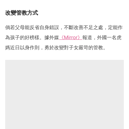
改變管教方式
倘若父母能反省自身錯誤，不斷改善不足之處，定能作
為孩子的好榜樣。據外媒
《Mirror》
報道，外國一名虎
媽近日以身作則，勇於改變對子女嚴苛的管教。