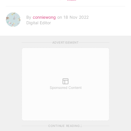
By
conniewong
on 18 Nov 2022
Digital Editor
ADVERTISEMENT
Sponsored Content
CONTINUE READING