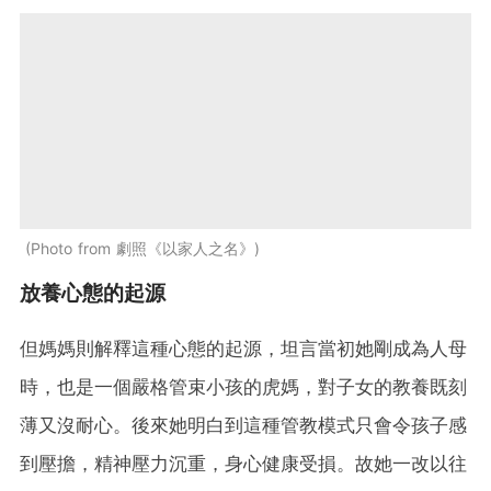
Photo from 劇照《以家人之名》
放養心態的起源
但媽媽則解釋這種心態的起源，坦言當初她剛成為人母
時，也是一個嚴格管束小孩的虎媽，對子女的教養既刻
薄又沒耐心。後來她明白到這種管教模式只會令孩子感
到壓擔，精神壓力沉重，身心健康受損。故她一改以往