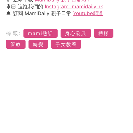
🤱🏻 追蹤我們的
Instagram: mamidaily.hk
🔔 訂閱 MamiDaily 親子日常
Youtube頻道
標籤:
mami熱話
身心發展
榜樣
管教
轉變
子女教養