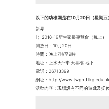
以下的幼稚園是在
10
月
20
日（星期五
新界
1）2018-19新生家長導覽會（晚上
開放日：10月20日
時間：晚上7時至9時
地址：上水天平邨天喜樓 地下
電話：26713399
網址：http://www.twghtttkg.edu.h
活動內容：現場設有不同的遊戲及攤