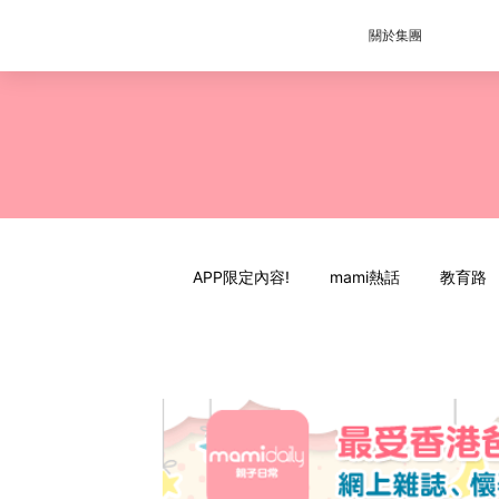
關於集團
APP限定內容!
mami熱話
教育路