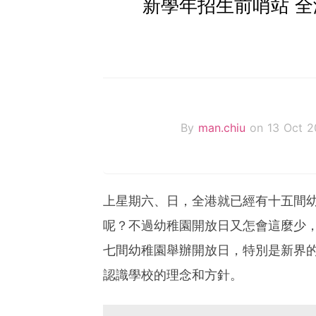
新學年招生前哨站 
By
man.chiu
on 13 Oct 2
上星期六、日，全港就已經有十五間
呢？不過幼稚園開放日又怎會這麼少，
七間幼稚園舉辦開放日，特別是新界
認識學校的理念和方針。