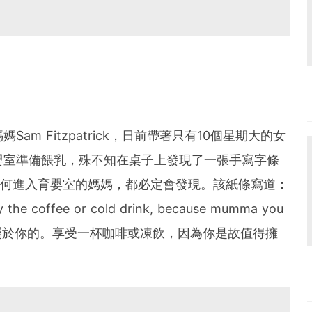
am Fitzpatrick，日前帶著只有10個星期大的女
s一處的育嬰室準備餵乳，殊不知在桌子上發現了一張手寫字條
任何進入育嬰室的媽媽，都必定會發現。該紙條寫道：
njoy the coffee or cold drink, because mumma you
是代表屬於你的。享受一杯咖啡或凍飲，因為你是故值得擁