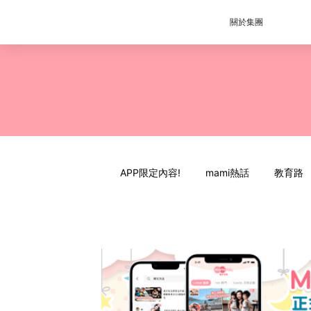
關於集團
APP限定內容!
mami熱話
教育路