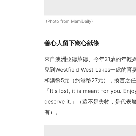
Photo from MamiDaily
善心人留下窩心紙條
來自澳洲亞德萊德、今年21歲的年輕媽媽S
兒到Westfield West Lake
和澳幣5元（約港幣27元），換言之
「It's lost, it is meant for you. E
deserve it.」（這不是失物，
有）。