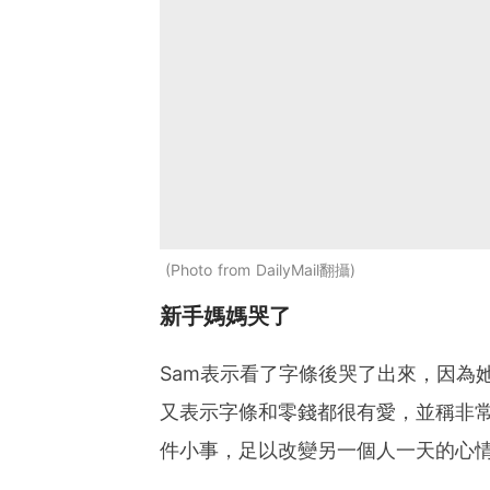
Photo from DailyMail翻攝
新手媽媽哭了
Sam表示看了字條後哭了出來，因為
又表示字條和零錢都很有愛，並稱非
件小事，足以改變另一個人一天的心