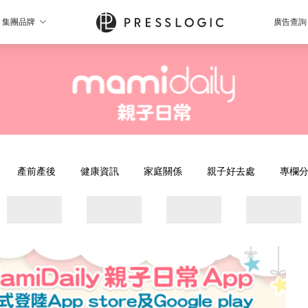
集團品牌
廣告查詢
產前產後
健康資訊
家庭關係
親子好去處
專欄