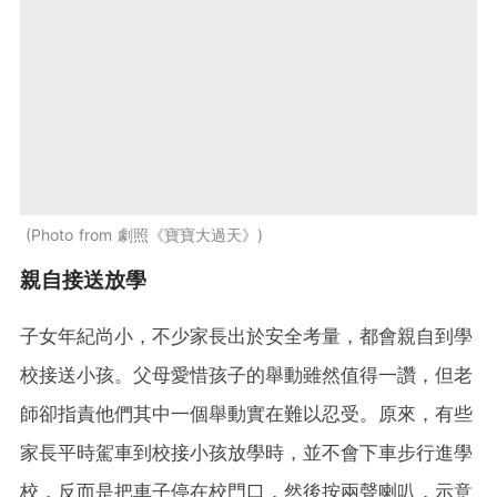
Photo from 劇照《寶寶大過天》
親自接送放學
子女年紀尚小，不少家長出於安全考量，都會親自到學
校接送小孩。父母愛惜孩子的舉動雖然值得一讚，但老
師卻指責他們其中一個舉動實在難以忍受。原來，有些
家長平時駕車到校接小孩放學時，並不會下車步行進學
校，反而是把車子停在校門口，然後按兩聲喇叭，示意