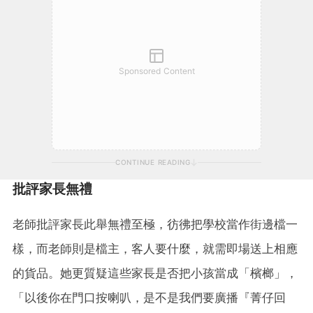
Sponsored Content
CONTINUE READING
批評家長無禮
老師批評家長此舉無禮至極，彷彿把學校當作街邊檔一
樣，而老師則是檔主，客人要什麼，就需即場送上相應
的貨品。她更質疑這些家長是否把小孩當成「檳榔」，
「以後你在門口按喇叭，是不是我們要廣播『菁仔回