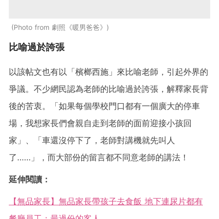
Photo from 劇照《暖男爸爸》
比喻過於誇張
以該帖文也有以「檳榔西施」來比喻老師，引起外界的
爭議。不少網民認為老師的比喻過於誇張，解釋家長背
後的苦衷。「如果每個學校門口都有一個廣大的停車
場，我想家長們會親自走到老師的面前迎接小孩回
家」、「車還沒停下了，老師對講機就先叫人
了……」，而大部份的留言都不同意老師的講法！
延伸閱讀：
【無品家長】無品家長帶孩子去食飯 地下連尿片都有
餐廳員工：最過份的客人