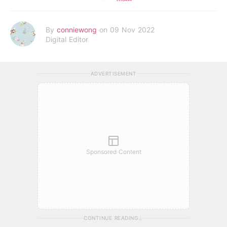
By
conniewong
on 09 Nov 2022
Digital Editor
ADVERTISEMENT
Sponsored Content
CONTINUE READING