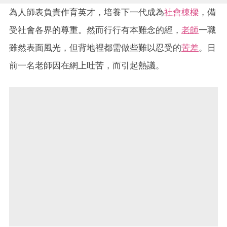
為人師表負責作育英才，培養下一代成為
社會棟樑
，備
受社會各界的尊重。然而行行有本難念的經，
老師
一職
雖然表面風光，但背地裡都需做些難以忍受的
苦差
。日
前一名老師因在網上吐苦，而引起熱議。