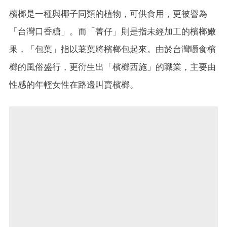
檳榔是一種與椰子同類的植物，可供食用，更被譽為
「台灣口香糖」。而「菁仔」則是指未經加工的檳榔嫩
果，「包葉」指以荖葉將檳榔包起來。由於台灣嚼食檳
榔的風俗盛行，更衍生出「檳榔西施」的職業，主要由
性感的年輕女性在路邊叫賣檳榔。