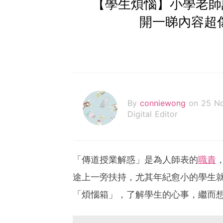
【學生煩惱】小學老師
開一睇內容超
By
conniewong
on 25 N
Digital Editor
「傳道授業解惑」是為人師表的
職責
途上一旁扶持，尤其年紀愈小的學生
「煩惱箱」，了解學生的心事，繼而