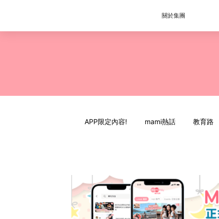
關於集團
APP限定內容!
mami熱話
教育路