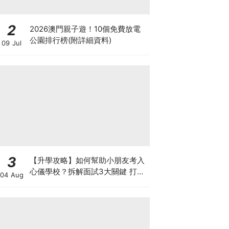
2
2026澳門親子遊！10個免費放電
公園排行榜(附詳細資料)
09 Jul
3
【升學攻略】如何幫助小朋友考入
心儀學校？拆解面試3大關鍵 打好
04 Aug
多元智能發展的營養基礎