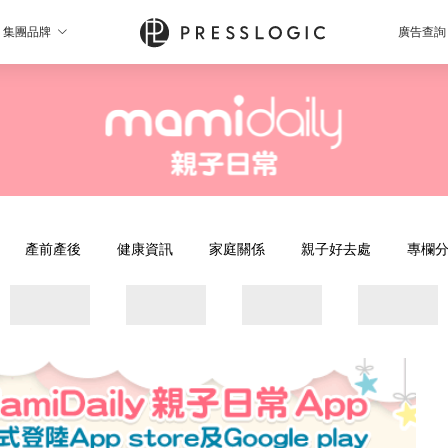
集團品牌
廣告查詢
產前產後
健康資訊
家庭關係
親子好去處
專欄