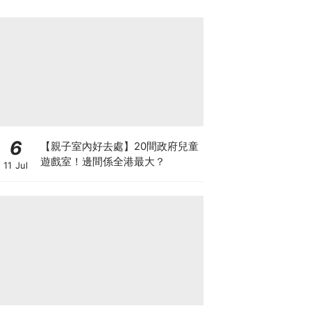
6
【親子室內好去處】20間政府兒童
遊戲室！邊間係全港最大？
11 Jul