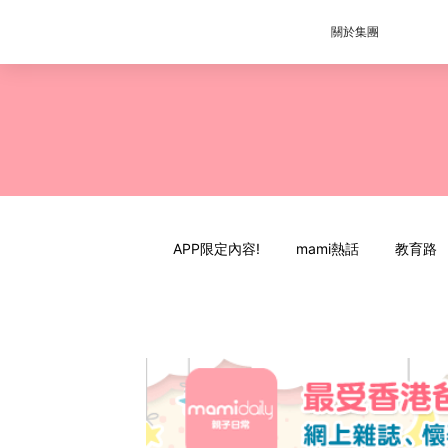
關於集團
APP限定內容!
mami熱話
教育路