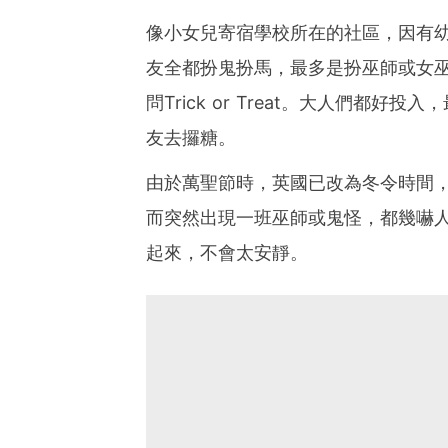
像小女兒寄宿學校所在的社區，因有
友全都扮鬼扮馬，最多是扮巫師或女
問Trick or Treat。大人們
友去攞糖。
由於萬聖節時，英國已改為冬令時間
而突然出現一班巫師或鬼怪，都幾嚇
起來，不會太安靜。