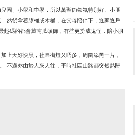
幼兒園、小學和中學，所以萬聖節氣氛特別好。小朋
巫，然後拿着膠桶或木桶，在父母陪伴下，逐家逐戶
都好投入，最起碼的都會戴南瓜頭飾，有些更扮成鬼怪，陪小朋
，加上天好快黑，社區街燈又唔多，周圍添黑一片，
人。不過亦由於人來人往，平時社區山路都突然熱鬧