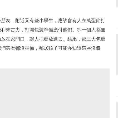
小朋友，附近又有些小學生，應該會有人在萬聖節打
糖和朱古力，打開包裝準備應付他們。卻一個人都無
桶放在家門口，讓人把糖放進去。結果，那三大包糖
我們甚麼都沒準備，鄰居孩子可能亦知道這區沒氣