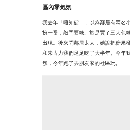
區內零氣氛
我去年「唔知碇」，以為鄰居有兩名
扮一番，敲門要糖。於是買了三大包
出現。後來問鄰居太太，她說把糖果
和朱古力我們足足吃了大半年。今年
氛，今年跑了去朋友家的社區玩。