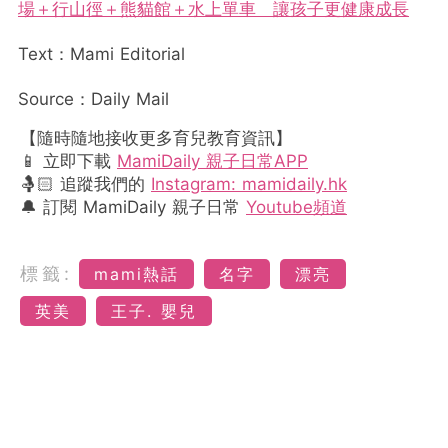
場＋行山徑＋熊貓館＋水上單車 讓孩子更健康成長
Text：Mami Editorial
Source：Daily Mail
【隨時隨地接收更多育兒教育資訊】
📱 立即下載
MamiDaily 親子日常APP
🤱🏻 追蹤我們的
Instagram: mamidaily.hk
🔔 訂閱 MamiDaily 親子日常
Youtube頻道
標籤:
mami熱話
名字
漂亮
英美
王子. 嬰兒