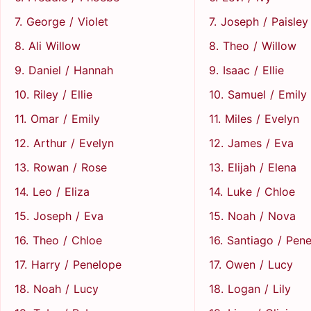
7. George / Violet
7. Joseph / Paisley
8. Ali Willow
8. Theo / Willow
9. Daniel / Hannah
9. Isaac / Ellie
10. Riley / Ellie
10. Samuel / Emily
11. Omar / Emily
11. Miles / Evelyn
12. Arthur / Evelyn
12. James / Eva
13. Rowan / Rose
13. Elijah / Elena
14. Leo / Eliza
14. Luke / Chloe
15. Joseph / Eva
15. Noah / Nova
16. Theo / Chloe
16. Santiago / Pen
17. Harry / Penelope
17. Owen / Lucy
18. Noah / Lucy
18. Logan / Lily