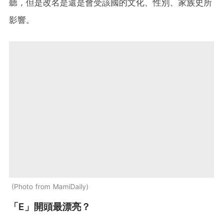
聽，但是改名是還是會受該國的文化、性別、家族史所
影響。
Photo from MamiDaily
「E」開頭最漂亮？