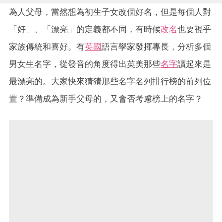
為人父母，當然想為初生子女改個好名，但是每個人對
「好」、「漂亮」的定義都不同，有時候
改名
也要視乎
家族傳統和喜好。有
英國
語言學家發揮專長，分析多個
男女生名字，從發音的角度得出英美那些
名字
讀起來是
最漂亮的。大家快來猜猜那些名字名列排行榜的前列位
置？準備成為新手父母的，又會否考慮榜上的名字？