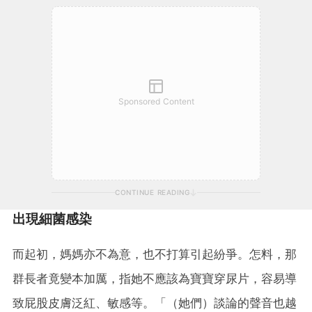
Sponsored Content
CONTINUE READING
出現細菌感染
而起初，媽媽亦不為意，也不打算引起紛爭。怎料，那
群長者竟變本加厲，指她不應該為寶寶穿尿片，容易導
致屁股皮膚泛紅、敏感等。「（她們）談論的聲音也越