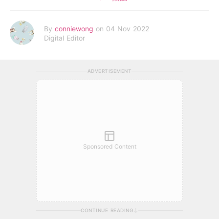
By
conniewong
on 04 Nov 2022
Digital Editor
ADVERTISEMENT
Sponsored Content
CONTINUE READING