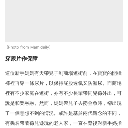
Photo from Mamidaily
穿尿片作保障
這位新手媽媽有天帶兒子到商場逛街前，在寶寶的開檔
褲裡再穿一條尿片，以保持屁股透氣又防漏尿。而商場
裡有不少家庭在逛街，亦有不少長輩帶同兒孫外出，可
說是和樂融融。然而，媽媽帶兒子去撈金魚時，卻出現
了一個意想不到的情況。或許是基於兩代觀念的不同，
有幾名帶著孫兒遊玩的老人家，一直在背後對新手媽指