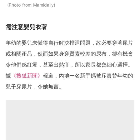
Photo from Mamidaily
需注意嬰兒衣著
年幼的嬰兒未懂得自行解決排泄問題，故必要穿著尿片
或相關產品，然而如果身穿質素較差的尿布，卻有機會
令他們感紅癢，甚至出熱痱，所以家長都會細心選擇。
據
《搜狐新聞》
報道，內地一名新手媽被斥責替年幼的
兒子穿尿片，令她無言。