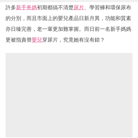
許多
新手爸媽
初期都搞不清楚
尿片
、學習褲和環保尿布
的分別，而且市面上的嬰兒產品日新月異，功能和質素
亦日臻完善，老一輩更加難掌握。而日前一名新手媽媽
更被指責替
嬰兒
穿尿片，究竟她有沒有錯？