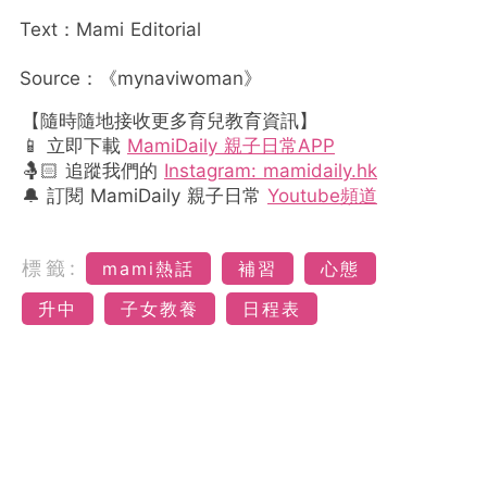
Text：Mami Editorial
Source：《mynaviwoman》
【隨時隨地接收更多育兒教育資訊】
📱 立即下載
MamiDaily 親子日常APP
🤱🏻 追蹤我們的
Instagram: mamidaily.hk
🔔 訂閱 MamiDaily 親子日常
Youtube頻道
標籤:
mami熱話
補習
心態
升中
子女教養
日程表