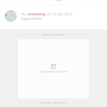
By
conniewong
on 02 Dec 2023
Digital Editor
ADVERTISEMENT
Sponsored Content
CONTINUE READING