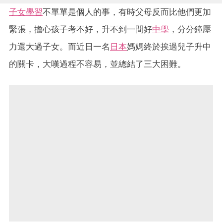
子女學習
不單單是個人的事，有時父母反而比他們更加
緊張，擔心孩子考不好，升不到一間好
中學
，分分鐘壓
力還大過子女。而近日一名
日本
媽媽終於挨過兒子升中
的關卡，大嘆過程不容易，並總結了三大困難。