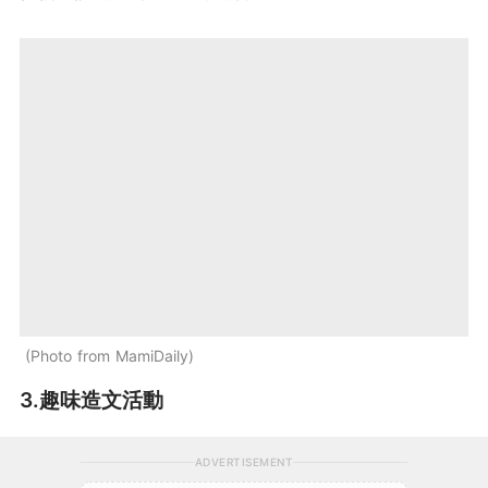
Photo from MamiDaily
3.趣味造文活動
ADVERTISEMENT