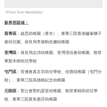
Photo from MamiDaily
新界西區域：
葵青區
：啟思幼稚園（青衣）、東華三院香港鑪峯獅子
會幼兒園、保良局李俊駒伉儷幼稚園
荃灣區
：保良局志沛幼稚園、荃灣浸信會幼稚園、救世
軍梨木樹幼兒學校
屯門區
：世佛會真言宗幼兒學校、佳寶幼稚園（屯門分
校）、東華三院高德根紀念幼稚園
元朗區
：聖公會聖約瑟堂幼稚園、救世軍錦田幼兒學
校、東華三院黃朱惠芬幼稚園