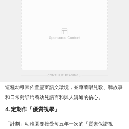
Sponsored Content
CONTINUE READING
這種幼稚園佈置豐富語文環境，並藉著唱兒歌、聽故事
和日常對話培養幼兒語言和與人溝通的信心。
4.定期作「優質視學」
「計劃」幼稚園要接受每五年一次的「質素保證視