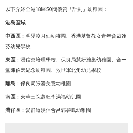
以下介紹全港18區50間優質「計劃」幼稚園：
港島區域
中西區
：明愛凌月仙幼稚園、香港基督教女青年會戴翰
芬幼兒學校
東區
：浸信會培理學校、保良局慧妍雅集幼稚園、合一
堂陳伯宏紀念幼稚園、救世軍北角幼兒學校
離島
：保良局張潘美意幼稚園
南區
：東華三院蕭旺李滿福幼兒園
灣仔區
：愛群道浸信會呂郭碧鳳幼稚園