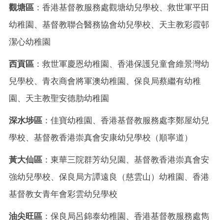
觀塘區
：香港基督教服務處觀塘幼兒學校、救世軍平田
幼稚園、基督教聯合醫務協會幼兒學校、天主教彩霞邨
潔心幼稚園
西貢區
：救世軍慶恩幼稚園、香港保護兒童會維景灣幼
兒學校、青衣商會將軍澳幼稚園、保良局蔡繼有幼稚
園、天主教聖安德肋幼稚園
深水埗區
：佳寶幼稚園、香港基督教服務處李鄭屋幼兒
學校、基督教香港崇真會安康幼兒學校（順寧道）
黃大仙區
：東華三院群芳幼兒園、基督教香港崇真會安
強幼兒學校、保良局方譚遠良（慈雲山）幼稚園、香港
基督教女青年會彩雲幼兒學校
油尖旺區
：保良局呂錦泰幼稚園、香港基督教服務處雋