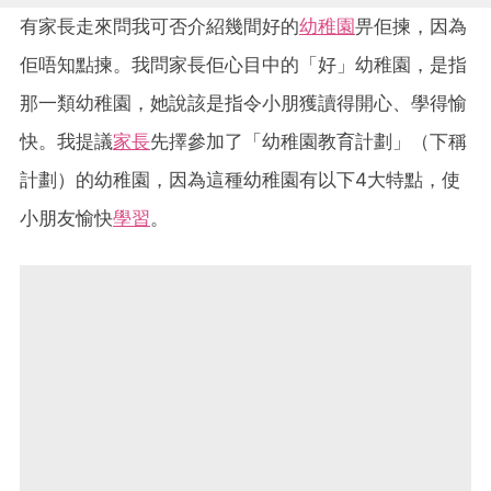
有家長走來問我可否介紹幾間好的
幼稚園
畀佢揀，因為
佢唔知點揀。我問家長佢心目中的「好」幼稚園，是指
那一類幼稚園，她說該是指令小朋獲讀得開心、學得愉
快。我提議
家長
先擇參加了「幼稚園教育計劃」（下稱
計劃）的幼稚園，因為這種幼稚園有以下4大特點，使
小朋友愉快
學習
。