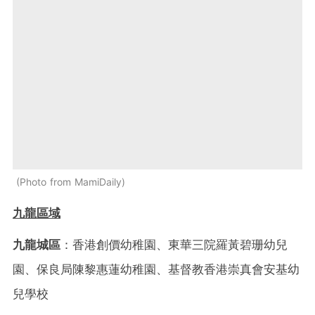
Photo from MamiDaily
九龍區域
九龍城區
：香港創價幼稚園、東華三院羅黃碧珊幼兒
園、保良局陳黎惠蓮幼稚園、基督教香港崇真會安基幼
兒學校