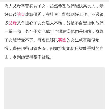
為人父母辛苦養育子女，當然希望他們能快高長大，最
好日後
讀書
成績優秀，在社會上能找到好工作。不過很
多
父母
又會擔心子女會遇人不熟，於是不自覺控制他們
一舉一動，甚至子女已成年也繼續當他們是細路，身為
子女隨時受不了。有名已移民
英國
的女生就有類似煩
惱，覺得阿爸日管夜管，例如控制她使用智能手機的自
由，令到她覺得很不舒服。