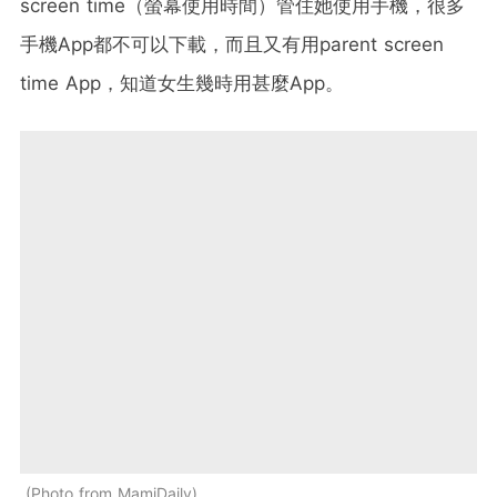
screen time（螢幕使用時間）管住她使用手機，很多
手機App都不可以下載，而且又有用parent screen
time App，知道女生幾時用甚麼App。
Photo from MamiDaily