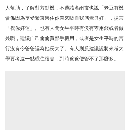
人幫肋，了解對方動機，不過該名網友也說「老豆有機
會係因為享受緊束綁住你帶來嘅自我感覺良好」，揚言
「祝你好運」。也有人問女生平時有沒有零用錢或者做
兼職，建議自己偷偷買部手機用，或者是女生平時的言
行沒有令爸爸認為她長大了。有人則反建議說將來考大
學要考遠一點或住宿舍，到時爸爸便管不了那麼多。