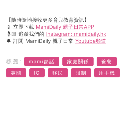
【隨時隨地接收更多育兒教育資訊】
📱 立即下載
MamiDaily 親子日常APP
🤱🏻 追蹤我們的
Instagram: mamidaily.hk
🔔 訂閱 MamiDaily 親子日常
Youtube頻道
標籤:
mami熱話
家庭關係
爸爸
英國
IG
移民
限制
用手機