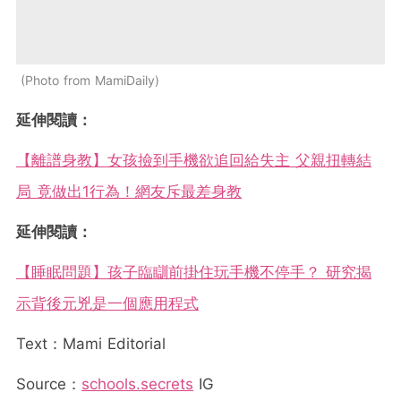
Photo from MamiDaily
延伸閱讀：
【離譜身教】女孩撿到手機欲追回給失主 父親扭轉結
局 竟做出1行為！網友斥最差身教
延伸閱讀：
【睡眠問題】孩子臨瞓前掛住玩手機不停手？ 研究揭
示背後元兇是一個應用程式
Text：Mami Editorial
Source：
schools.secrets
IG