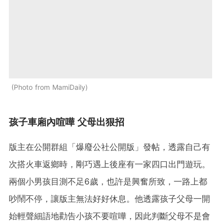
Photo from MamiDaily
孩子車廂內喧嘩 父母出狠招
版主在公開群組「爆廢公社公開版」發帖，透露自己有
次搭火車返鄉時，剛巧遇上後座有一家四口出門遊玩。
兩個小男孩目測不足6歲，也許是興奮所致，一路上都
吵鬧不停，讓版主無法好好休息。他透露孩子父母一開
始輕聲細語地勸告小孩不要喧嘩，因此判斷父母不是會