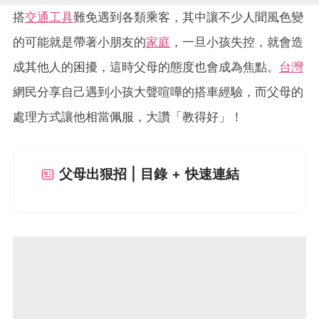
搭
交通工具
難免遇到各類乘客，其中讓不少人聞風色變
的可能就是帶著小朋友的
家庭
，一旦小孩失控，就會造
成其他人的困擾，這時父母的態度也會成為焦點。
台灣
網民分享自己遇到小孩大聲喧嘩的搭車經驗，而父母的
處理方式讓他相當佩服，大讚「教得好」！
父母出狠招 | 目錄 + 快速連結