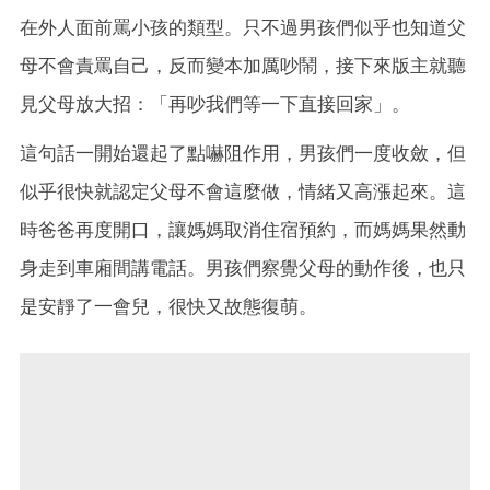
在外人面前罵小孩的類型。只不過男孩們似乎也知道父
母不會責罵自己，反而變本加厲吵鬧，接下來版主就聽
見父母放大招：「再吵我們等一下直接回家」。
這句話一開始還起了點嚇阻作用，男孩們一度收斂，但
似乎很快就認定父母不會這麼做，情緒又高漲起來。這
時爸爸再度開口，讓媽媽取消住宿預約，而媽媽果然動
身走到車廂間講電話。男孩們察覺父母的動作後，也只
是安靜了一會兒，很快又故態復萌。