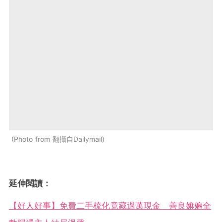
Photo from 翻攝自Dailymail
延伸閱讀：
【好人好事】免費二手梳化竟藏過萬現金 善良嫲嫲全