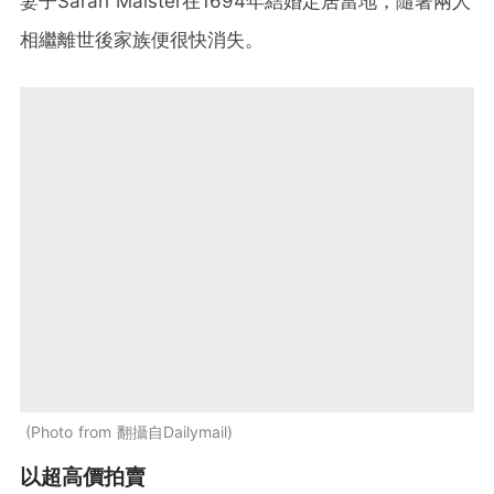
妻子Sarah Maister在1694年結婚定居當地，隨著兩人
相繼離世後家族便很快消失。
Photo from 翻攝自Dailymail
以超高價拍賣