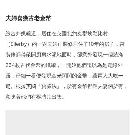
夫婦喜獲古老金幣
綜合外媒報道，居住在英國北約克郡埃勒比村
（Ellerby）的一對夫婦正裝修居住了10年的房子，當
裝修師傅敲開廚房水泥地面時，卻意外發現一個裝滿
264枚古代金幣的鐵罐，一開始他們還以為是電線外
露，仔細一看便發現金光閃閃的金幣，讓兩人大吃一
驚。根據英國「寶藏法」，所有金幣都歸夫妻倆所有，
意味著他們有權將其出售。