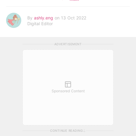
By
ashly.eng
on 13 Oct 2022
Digital Editor
ADVERTISEMENT
Sponsored Content
CONTINUE READING