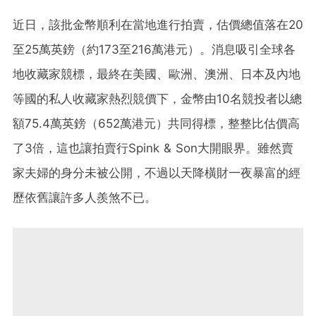
近日，該批金幣順利在當地進行拍賣，估價總值落在20
至25萬英鎊（約173至216萬港元）。消息吸引全球各
地收藏家競標，最終在美國、歐洲、澳洲、日本及內地
等國的私人收藏家熱烈競價下，金幣由10名競投者以總
額75.4萬英鎊（652萬港元）共同得標，整整比估價高
了3倍，這也讓拍賣行Spink & Son大開眼界。雖然賣
家夫婦的身分未被公開，不過以天降橫財一夜暴富的經
歷依舊讓許多人羨煞不已。