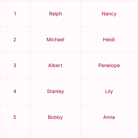
1
Ralph
Nancy
2
Michael
Heidi
3
Albert
Penelope
4
Stanley
Lily
5
Bobby
Anna