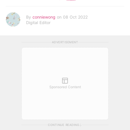
By
conniewong
on 08 Oct 2022
Digital Editor
ADVERTISEMENT
Sponsored Content
CONTINUE READING