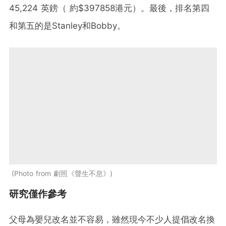
45,224 英鎊（ 約$397858港元）。最後，排名第四
和第五的是Stanley和Bobby。
Photo from 劇照《聲生不息》
研究僅作參考
父母為嬰兒改名並不容易，雖然現今不少人提倡改名換