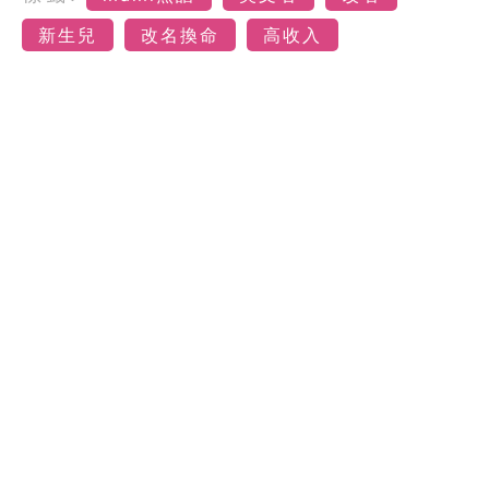
新生兒
改名換命
高收入