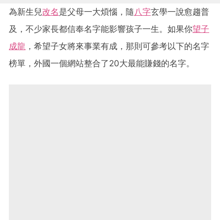
為新生兒
改名
是父母一大煩惱，隨
八字
玄學一說愈趨普
及，不少家長都信奉名字能影響孩子一生。如果你
望子
成龍
，希望子女將來事業有成，那則可參考以下的名字
榜單，外國一個網站整合了20大最能賺錢的名字。