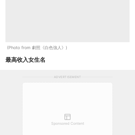
Photo from 劇照《白色強人》
最高收入女生名
ADVERTISEMENT
Sponsored Content