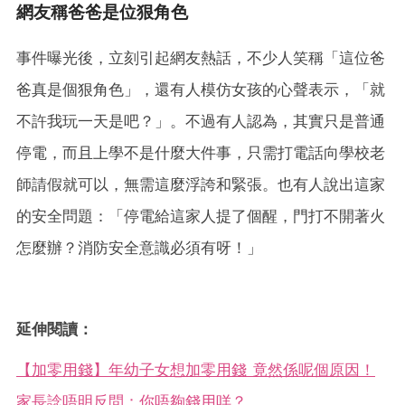
網友稱爸爸是位狠角色
事件曝光後，立刻引起網友熱話，不少人笑稱「這位爸
爸真是個狠角色」，還有人模仿女孩的心聲表示，「就
不許我玩一天是吧？」。不過有人認為，其實只是普通
停電，而且上學不是什麼大件事，只需打電話向學校老
師請假就可以，無需這麼浮誇和緊張。也有人說出這家
的安全問題：「停電給這家人提了個醒，門打不開著火
怎麼辦？消防安全意識必須有呀！」
延伸閱讀：
【加零用錢】年幼子女想加零用錢 竟然係呢個原因！
家長諗唔明反問：你唔夠錢用咩？