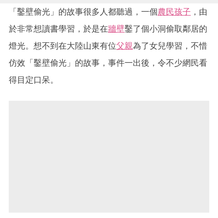
「鑿壁偷光」的故事很多人都聽過，一個
農民孩子
，由
於非常想讀書學習，於是在
牆壁
鑿了個小洞偷取鄰居的
燈光。想不到在大陸山東有位
父親
為了女兒學習，不惜
仿效「鑿壁偷光」的故事，事件一出後，令不少網民看
得目定口呆。