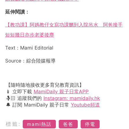
延伸閱讀：
【教功課】阿媽教仔女寫功課嬲到入院吊水 阿爸接手
短短幾日亦步老婆後塵
Text：Mami Editorial
Source：綜合陸媒報導
【隨時隨地接收更多育兒教育資訊】
📱 立即下載
MamiDaily 親子日常APP
🤱🏻 追蹤我們的
Instagram: mamidaily.hk
🔔 訂閱 MamiDaily 親子日常
Youtube頻道
標籤:
mami熱話
爸爸
停電