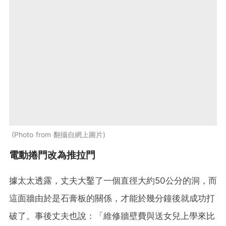
Photo from 翻攝自網上圖片
電動捲門改為推拉門
據太太透露，丈夫大鑿了一個直徑大約50公分的洞，而
這面牆由於是石膏板的關係，才能於幾分鐘後就成功打
破了。事後丈夫也說：「維修牆壁費與送女兒上學來比