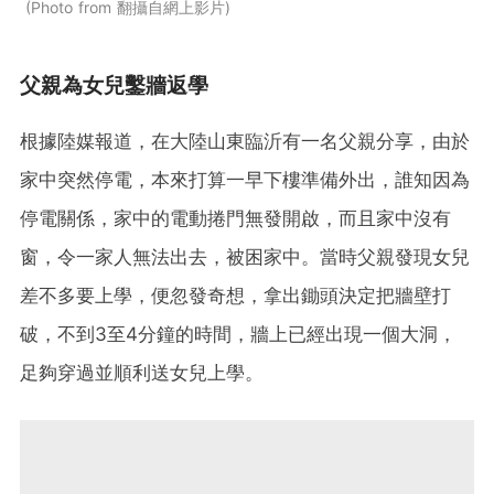
Photo from 翻攝自網上影片
父親為女兒鑿牆返學
根據陸媒報道，在大陸山東臨沂有一名父親分享，由於
家中突然停電，本來打算一早下樓準備外出，誰知因為
停電關係，家中的電動捲門無發開啟，而且家中沒有
窗，令一家人無法出去，被困家中。當時父親發現女兒
差不多要上學，便忽發奇想，拿出鋤頭決定把牆壁打
破，不到3至4分鐘的時間，牆上已經出現一個大洞，
足夠穿過並順利送女兒上學。