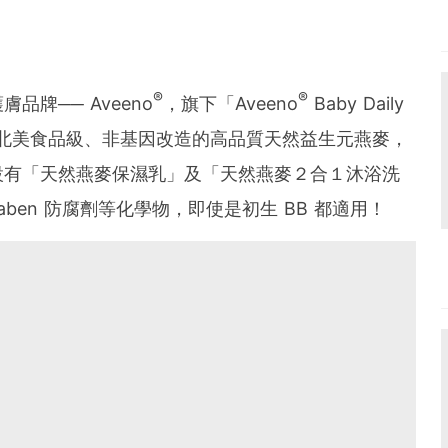
®
®
牌── Aveeno
，旗下「Aveeno
Baby Daily
用來自北美食品級、非基因改造的高品質天然益生元燕麥，
；設有「天然燕麥保濕乳」及「天然燕麥２合１沐浴洗
ben 防腐劑等化學物，即使是初生 BB 都適用！