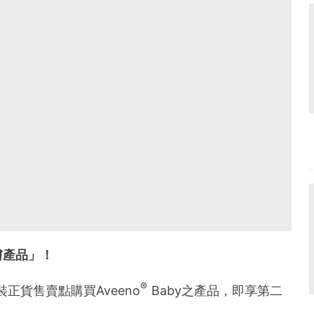
膚產品」！
®
裝正貨售賣點購買Aveeno
Baby之產品，即享第二