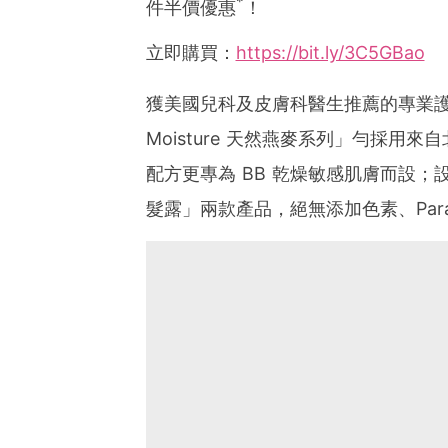
*
件半價優惠
！
立即購買：
https://bit.ly/3C5GBao
獲美國兒科及皮膚科醫生推薦的專業護膚品
Moisture 天然燕麥系列」勻採
配方更專為 BB 乾燥敏感肌膚而設
髮露」兩款產品，絕無添加色素、Para