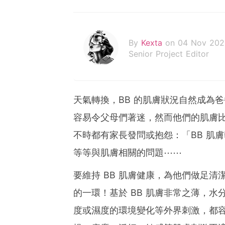
By
Kexta
on 04 Nov 202
Senior Project Editor
天氣轉換，BB 的肌膚狀況自然成為爸
容易令父母們著迷，然而他們的肌膚比
不時都有家長發問或抱怨：「BB 肌
等等與肌膚相關的問題⋯⋯
要維持 BB 肌膚健康，為他們做足
的一環！基於 BB 肌膚非常之薄，
度或濕度的環境變化等外界刺激，都容