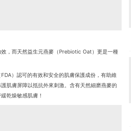
而天然益生元燕麥（Prebiotic Oat）更是一種
FDA）認可的有效和安全的肌膚保護成份，有助維
修護肌膚屏障以抵抗外來刺激。含有天然細磨燕麥的
紓緩乾燥敏感肌膚！