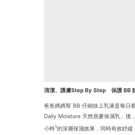
清潔、護膚Step By Step 保護 B
爸爸媽媽幫 BB 仔細抹上乳液是每日都
Daily Moisture 天然燕麥保
1
小時
的深層保濕效果，同時有效紓緩 B