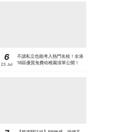
6
不讀私立也能考入熱門名校！全港
18區優質免費幼稚園清單公開！
23 Jul
【腸道關注組】BB敏感、排便不