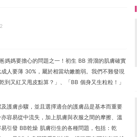
2
爸媽媽要擔心的問題之一！初生 BB 滑溜的肌膚確實
成人要薄 30%，屬於相當幼嫩脆弱。我們不難發現
膚乾到又紅又甩皮點算？」、「BB 個身又生粒粒！」
清潔及護膚步驟，並且選擇適合的護膚品是基本而重要
水分亦容易從中流失，加上肌膚與衣服之間的摩擦、溫
易引發 BB乾燥 肌膚衍生的各種問題，包括：乾