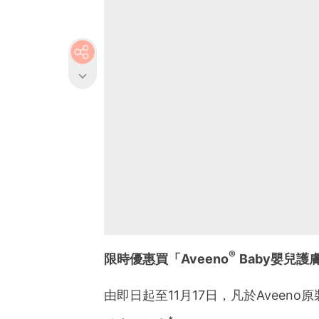
®
限時優惠買「Aveeno
Baby嬰兒護
由即日起至11月17日，凡於Aveeno原