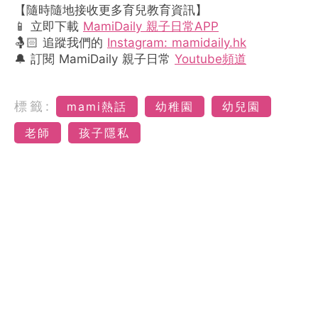
【隨時隨地接收更多育兒教育資訊】
📱 立即下載
MamiDaily 親子日常APP
🤱🏻 追蹤我們的
Instagram: mamidaily.hk
🔔 訂閱 MamiDaily 親子日常
Youtube頻道
標籤:
mami熱話
幼稚園
幼兒園
老師
孩子隱私