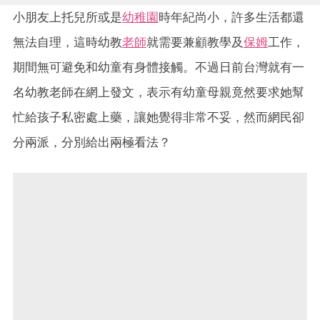
小朋友上托兒所或是
幼稚園
時年紀尚小，許多生活都還
無法自理，這時幼教
老師
就需要兼顧教學及
保姆
工作，
期間無可避免和幼童有身體接觸。不過日前台灣就有一
名幼教老師在網上發文，表示有幼童母親竟然要求她幫
忙給孩子私密處上藥，讓她覺得非常不妥，然而網民卻
分兩派，分別給出兩極看法？