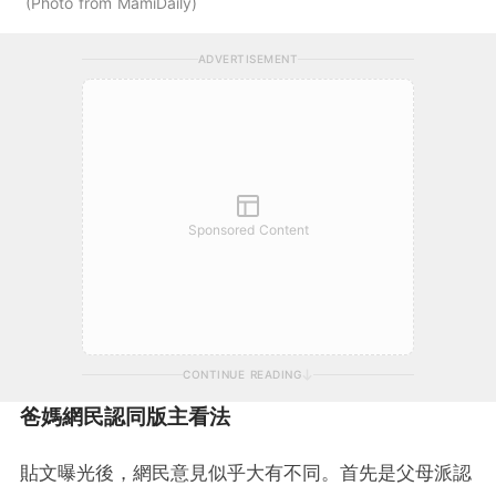
Photo from MamiDaily
ADVERTISEMENT
Sponsored Content
CONTINUE READING
爸媽網民認同版主看法
貼文曝光後，網民意見似乎大有不同。首先是父母派認