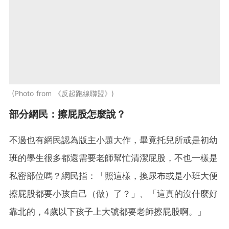
Photo from 《反起跑線聯盟》
部分網民：擦屁股怎麼說？
不過也有網民認為版主小題大作，畢竟托兒所或是初幼
班的學生很多都還需要老師幫忙清潔屁股，不也一樣是
私密部位嗎？網民指：「照這樣，換尿布或是小班大便
擦屁股都要小孩自己（做）了？」、「這真的沒什麼好
靠北的，4歲以下孩子上大號都要老師擦屁股啊。」